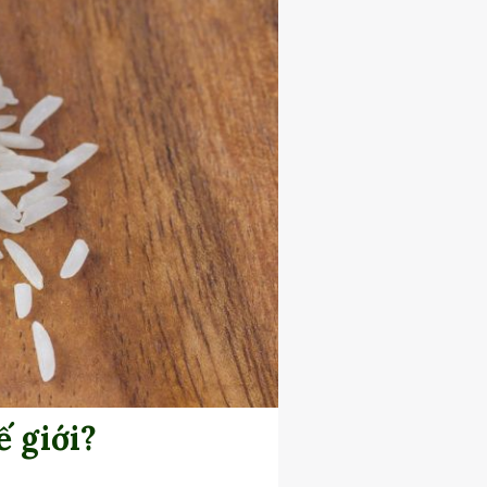
ế giới?