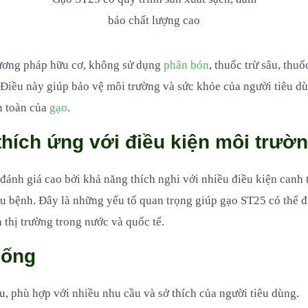
bảo chất lượng cao
ương pháp hữu cơ, không sử dụng
phân bón
, thuốc trừ sâu, thuố
t. Điều này giúp bảo vệ môi trường và sức khỏe của người tiêu 
n toàn của
gạo
.
hích ứng với điều kiện môi trườ
ánh giá cao bởi khả năng thích nghi với nhiều điều kiện canh 
sâu bệnh. Đây là những yếu tố quan trọng giúp gạo ST25 có thể đ
 thị trường trong nước và quốc tế.
iống
u, phù hợp với nhiều nhu cầu và sở thích của người tiêu dùng.