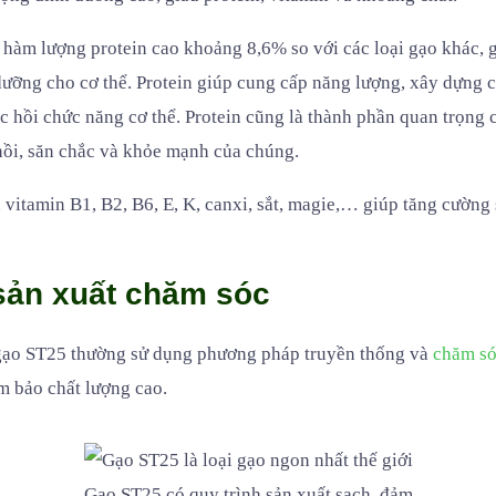
 hàm lượng protein cao khoảng 8,6% so với các loại gạo khác, 
dưỡng cho cơ thể. Protein giúp cung cấp năng lượng, xây dựng 
c hồi chức năng cơ thể. Protein cũng là thành phần quan trọng 
 hồi, săn chắc và khỏe mạnh của chúng.
vitamin B1, B2, B6, E, K, canxi, sắt, magie,… giúp tăng cường
 sản xuất chăm sóc
gạo ST25 thường sử dụng phương pháp truyền thống và
chăm só
m bảo chất lượng cao.
Gạo ST25 có quy trình sản xuất sạch, đảm