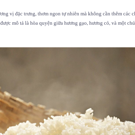
ơng vị đặc trưng, thơm ngon tự nhiên mà không cần thêm các c
được mô tả là hòa quyện giữa hương gạo, hương cỏ, và một ch