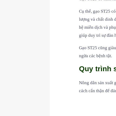
Cụ thể, gạo ST25 có
lượng và chất dinh 
hệ miễn dịch và phụ
giúp duy trì sự đàn
Gạo ST25 cũng giàu 
ngừa các bệnh tật.
Quy trình
Nông dân sản xuất 
cách cẩn thận để đả