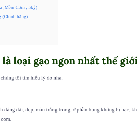
a ,Mềm Cơm , 5ký)
g (Chính hãng)
là loại gạo ngon nhất thế giớ
chúng tôi tìm hiểu lý do nha.
h dáng dài, dẹp, màu trắng trong, ở phần bụng không bị bạc, k
 cơm.