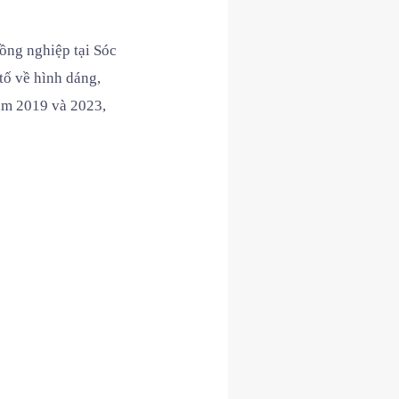
ồng nghiệp tại Sóc
tố về hình dáng,
năm 2019 và 2023,