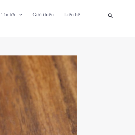
Tin tức
Giới thiệu
Liên hệ
Tìm
kiếm