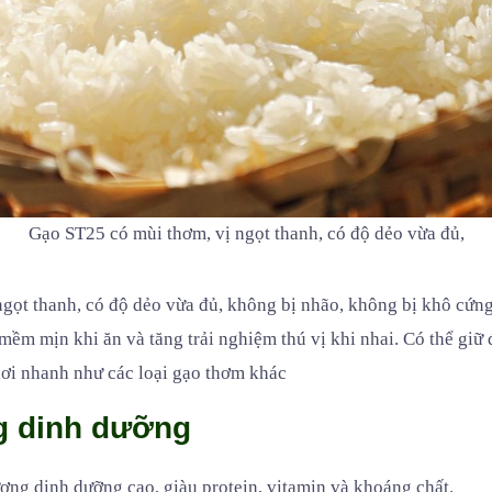
Gạo ST25 có mùi thơm, vị ngọt thanh, có độ dẻo vừa đủ,
ngọt thanh, có độ dẻo vừa đủ, không bị nhão, không bị khô cứng
mềm mịn khi ăn và tăng trải nghiệm thú vị khi nhai. Có thể giữ
ơi nhanh như các loại gạo thơm khác
g dinh dưỡng
ng dinh dưỡng cao, giàu protein, vitamin và khoáng chất.