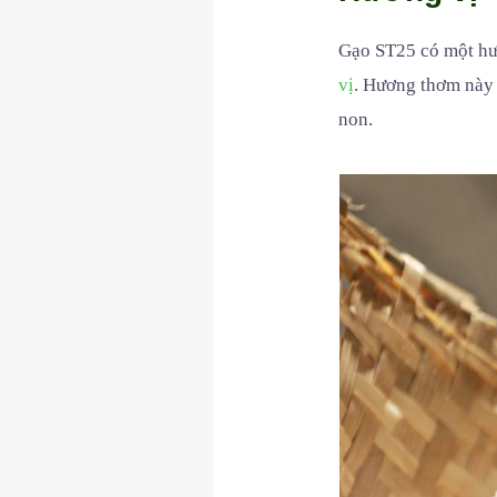
Gạo ST25 có một hư
vị
. Hương thơm này 
non.