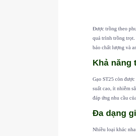
Được trồng theo ph
quá trình trồng trọ
bảo chất lượng và a
Khả năng t
Gạo ST25 còn được đ
suất cao, ít nhiễm 
đáp ứng nhu cầu của
Đa dạng g
Nhiều loại khác nha