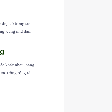
c diệt cỏ trong suốt
dùng, cũng như đảm
ng
tác khác nhau, năng
ược trồng rộng rãi,