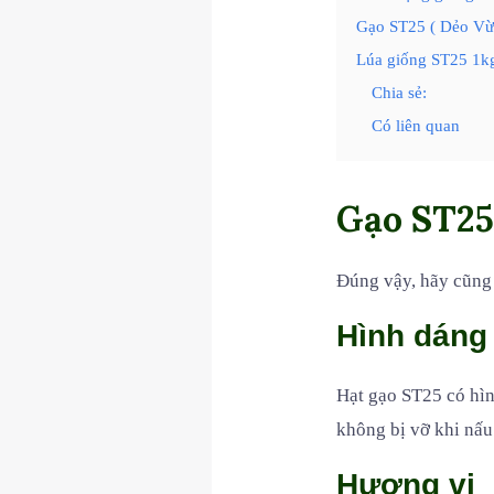
Gạo ST25 ( Dẻo Vừ
Lúa giống ST25 1k
Chia sẻ:
Có liên quan
Gạo ST25 
Đúng vậy, hãy cũng 
Hình dáng
Hạt gạo ST25 có hìn
không bị vỡ khi nấu
Hương vị