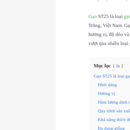
Gạo
ST25 là loại
gạ
Trăng, Việt Nam. Gạo
hương vị, độ dẻo và
vượt qua nhiều loạ
Mục lục
ẩn
Gạo ST25 là loại gạ
Hình dáng
Hương vị
Hàm lượng dinh 
Quy trình sản xu
Khả năng thích ứ
Đa dạng giống