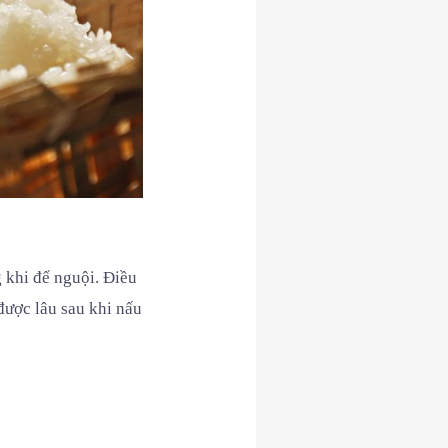
 khi để nguội. Điều
 được lâu sau khi nấu