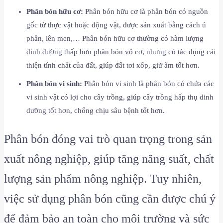
Phân bón hữu cơ:
Phân bón hữu cơ là phân bón có nguồn
gốc từ thực vật hoặc động vật, được sản xuất bằng cách ủ
phân, lên men,… Phân bón hữu cơ thường có hàm lượng
dinh dưỡng thấp hơn phân bón vô cơ, nhưng có tác dụng cải
thiện tính chất của đất, giúp đất tơi xốp, giữ ẩm tốt hơn.
Phân bón vi sinh:
Phân bón vi sinh là phân bón có chứa các
vi sinh vật có lợi cho cây trồng, giúp cây trồng hấp thụ dinh
dưỡng tốt hơn, chống chịu sâu bệnh tốt hơn.
Phân bón đóng vai trò quan trọng trong sản
xuất nông nghiệp, giúp tăng năng suất, chất
lượng sản phẩm nông nghiệp. Tuy nhiên,
việc sử dụng phân bón cũng cần được chú ý
để đảm bảo an toàn cho môi trường và sức