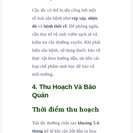
Cây tắc có thể bị tấn công bởi một
số loài sâu bệnh như
rệp sáp
,
nhện
đỏ
và
bệnh thối rễ
. Để phòng ngừa,
cần duy trì vệ sinh vườn sạch sẽ và
kiểm tra cây thường xuyên. Khi phát
hiện sâu bệnh, sử dụng thuốc bảo vệ
thực vật theo hướng dẫn, ưu tiên các
loại chế phẩm sinh học để bảo vệ
môi trường.
4. Thu Hoạch Và Bảo
Quản
Thời điểm thu hoạch
Trái tắc thường chín sau
khoảng 5-6
tháng
kể từ khi cây bắt đầu ra hoa.