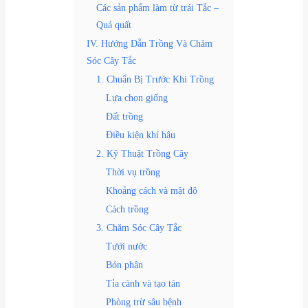
Các sản phẩm làm từ trái Tắc –
Quả quất
IV. Hướng Dẫn Trồng Và Chăm
Sóc Cây Tắc
1. Chuẩn Bị Trước Khi Trồng
Lựa chọn giống
Đất trồng
Điều kiện khí hậu
2. Kỹ Thuật Trồng Cây
Thời vụ trồng
Khoảng cách và mật độ
Cách trồng
3. Chăm Sóc Cây Tắc
Tưới nước
Bón phân
Tỉa cành và tạo tán
Phòng trừ sâu bệnh