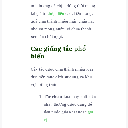
mùi hương dễ chịu, đồng thời mang
lại giá trị
dược liệu
cao. Bên trong,
quả chia thành nhiều múi, chứa hạt
nhỏ và mọng nước, vị chua thanh
xen lẫn chút ngọt.
Các giống tắc phổ
biến
Cây tắc được chia thành nhiều loại
dựa trên mục đích sử dụng và khu
vực trồng trọt:
Tắc chua:
Loại này phổ biến
nhất, thường được dùng để
làm nước giải khát hoặc
gia
vị
.