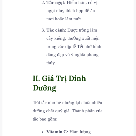
Tắc ngọt:
Hiếm hơn, có vị
ngọt nhẹ, thích hợp để ăn
tươi hoặc làm mứt.
Tắc cảnh:
Được trồng làm
cây kiểng, thường xuất hiện
trong các dịp lễ Tết nhờ hình
dáng đẹp và ý nghĩa phong
thủy.
II. Giá Trị Dinh
Dưỡng
Trái tắc nhỏ bé nhưng lại chứa nhiều
dưỡng chất quý giá. Thành phần của
tắc bao gồm:
Vitamin C:
Hàm lượng