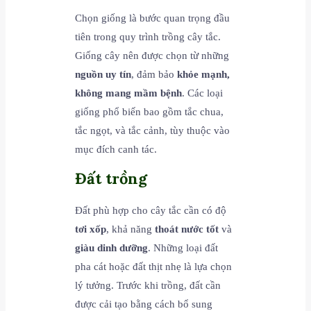
Chọn giống là bước quan trọng đầu
tiên trong quy trình trồng cây tắc.
Giống cây nên được chọn từ những
nguồn uy tín
, đảm bảo
khỏe mạnh,
không mang mầm bệnh
. Các loại
giống phổ biến bao gồm tắc chua,
tắc ngọt, và tắc cảnh, tùy thuộc vào
mục đích canh tác.
Đất trồng
Đất phù hợp cho cây tắc cần có độ
tơi xốp
, khả năng
thoát nước tốt
và
giàu dinh dưỡng
. Những loại đất
pha cát hoặc đất thịt nhẹ là lựa chọn
lý tưởng. Trước khi trồng, đất cần
được cải tạo bằng cách bổ sung