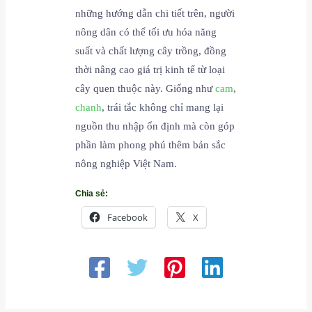
những hướng dẫn chi tiết trên, người
nông dân có thể tối ưu hóa năng
suất và chất lượng cây trồng, đồng
thời nâng cao giá trị kinh tế từ loại
cây quen thuộc này. Giống như
cam
,
chanh
, trái tắc không chỉ mang lại
nguồn thu nhập ổn định mà còn góp
phần làm phong phú thêm bản sắc
nông nghiệp Việt Nam.
Chia sẻ:
Facebook
X