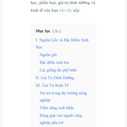
học, phân loại, giá trị dinh dưỡng và
kinh tế của loại
trái cây
này.
Mục lục
ẩn
I. Nguồn Gốc và Đặc Điểm Sinh
Học
Nguồn gốc
Đặc điểm sinh học
Các giống tắc phổ biến
II. Giá Trị Dinh Dưỡng
III. Giá Trị Kinh Tế
Vai trò trong thị trường nông
nghiệp
Tiềm năng xuất khẩu
Đóng góp vào ngành công
nghiệp phụ trợ