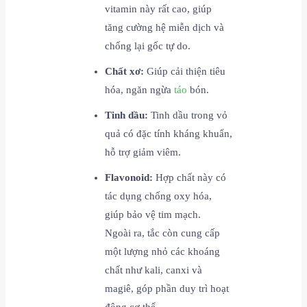
vitamin này rất cao, giúp
tăng cường hệ miễn dịch và
chống lại gốc tự do.
Chất xơ:
Giúp cải thiện tiêu
hóa, ngăn ngừa
táo
bón.
Tinh dầu:
Tinh dầu trong vỏ
quả có đặc tính kháng khuẩn,
hỗ trợ giảm viêm.
Flavonoid:
Hợp chất này có
tác dụng chống oxy hóa,
giúp bảo vệ tim mạch.
Ngoài ra, tắc còn cung cấp
một lượng nhỏ các khoáng
chất như kali, canxi và
magiê, góp phần duy trì hoạt