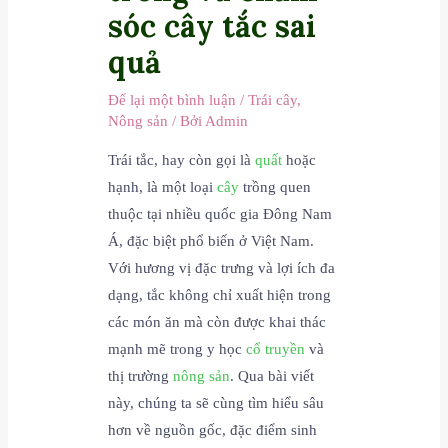
sóc cây tắc sai
quả
Để lại một bình luận
/
Trái cây
,
Nông sản
/ Bởi
Admin
Trái tắc, hay còn gọi là
quất
hoặc
hạnh, là một loại
cây
trồng quen
thuộc tại nhiều quốc gia Đông Nam
Á, đặc biệt phổ biến ở Việt Nam.
Với hương vị đặc trưng và lợi ích đa
dạng, tắc không chỉ xuất hiện trong
các món ăn mà còn được khai thác
mạnh mẽ trong y học
cổ truyền
và
thị trường
nông sản
. Qua bài viết
này, chúng ta sẽ cùng tìm hiểu sâu
hơn về nguồn gốc, đặc điểm sinh