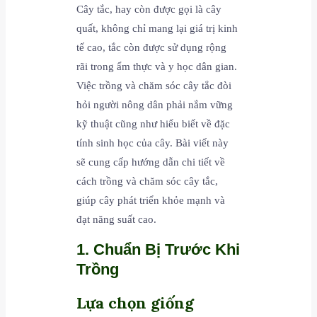
Cây tắc, hay còn được gọi là cây
quất, không chỉ mang lại giá trị kinh
tế cao, tắc còn được sử dụng rộng
rãi trong ẩm thực và y học dân gian.
Việc trồng và chăm sóc cây tắc đòi
hỏi người nông dân phải nắm vững
kỹ thuật cũng như hiểu biết về đặc
tính sinh học của cây. Bài viết này
sẽ cung cấp hướng dẫn chi tiết về
cách trồng và chăm sóc cây tắc,
giúp cây phát triển khỏe mạnh và
đạt năng suất cao.
1. Chuẩn Bị Trước Khi
Trồng
Lựa chọn giống