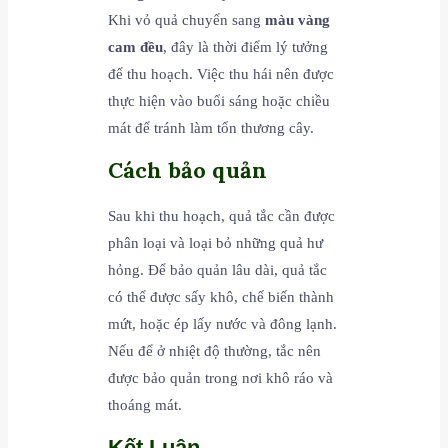
Khi vỏ quả chuyển sang
màu vàng
cam đều
, đây là thời điểm lý tưởng
để thu hoạch. Việc thu hái nên được
thực hiện vào buổi sáng hoặc chiều
mát để tránh làm tổn thương cây.
Cách bảo quản
Sau khi thu hoạch, quả tắc cần được
phân loại và loại bỏ những quả hư
hỏng. Để bảo quản lâu dài, quả tắc
có thể được sấy khô, chế biến thành
mứt, hoặc ép lấy nước và đông lạnh.
Nếu để ở nhiệt độ thường, tắc nên
được bảo quản trong nơi khô ráo và
thoáng mát.
Kết Luận