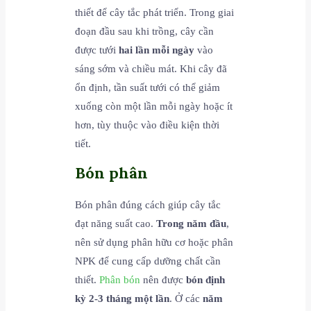
thiết để cây tắc phát triển. Trong giai
đoạn đầu sau khi trồng, cây cần
được tưới
hai lần mỗi ngày
vào
sáng sớm và chiều mát. Khi cây đã
ổn định, tần suất tưới có thể giảm
xuống còn một lần mỗi ngày hoặc ít
hơn, tùy thuộc vào điều kiện thời
tiết.
Bón phân
Bón phân đúng cách giúp cây tắc
đạt năng suất cao.
Trong năm đầu
,
nên sử dụng phân hữu cơ hoặc phân
NPK để cung cấp dưỡng chất cần
thiết.
Phân bón
nên được
bón định
kỳ 2-3 tháng một lần
. Ở các
năm