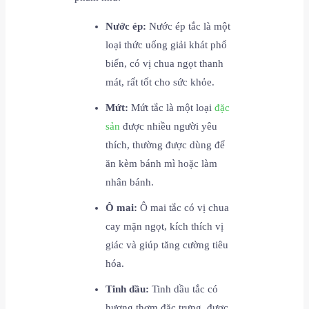
Nước ép:
Nước ép tắc là một
loại thức uống giải khát phổ
biến, có vị chua ngọt thanh
mát, rất tốt cho sức khỏe.
Mứt:
Mứt tắc là một loại
đặc
sản
được nhiều người yêu
thích, thường được dùng để
ăn kèm bánh mì hoặc làm
nhân bánh.
Ô mai:
Ô mai tắc có vị chua
cay mặn ngọt, kích thích vị
giác và giúp tăng cường tiêu
hóa.
Tinh dầu:
Tinh dầu tắc có
hương thơm đặc trưng, được