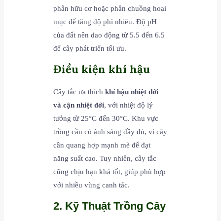
phân hữu cơ hoặc phân chuồng hoai
mục để tăng độ phì nhiêu. Độ pH
của đất nên dao động từ 5.5 đến 6.5
để cây phát triển tối ưu.
Điều kiện khí hậu
Cây tắc ưa thích
khí hậu nhiệt đới
và cận nhiệt đới
, với nhiệt độ lý
tưởng từ 25°C đến 30°C. Khu vực
trồng cần có ánh sáng đầy đủ, vì cây
cần quang hợp mạnh mẽ để đạt
năng suất cao. Tuy nhiên, cây tắc
cũng chịu hạn khá tốt, giúp phù hợp
với nhiều vùng canh tác.
2. Kỹ Thuật Trồng Cây