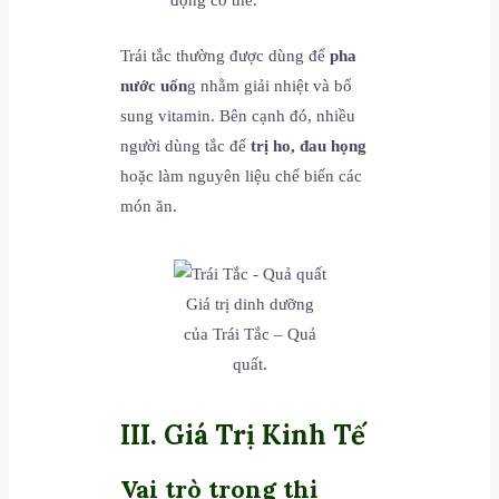
động cơ thể.
Trái tắc thường được dùng để
pha
nước uốn
g nhằm giải nhiệt và bổ
sung vitamin. Bên cạnh đó, nhiều
người dùng tắc để
trị ho, đau họng
hoặc làm nguyên liệu chế biến các
món ăn.
Giá trị dinh dưỡng
của Trái Tắc – Quả
quất.
III. Giá Trị Kinh Tế
Vai trò trong thị