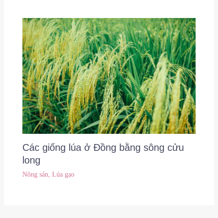
Các giống lúa ở Đồng bằng sông cửu
long
Nông sản
,
Lúa gạo