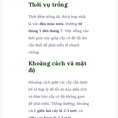
Thời vụ trồng
Thời điểm trồng tắc thích hợp nhất
là vào
đầu mùa mưa
, thường
từ
tháng 5 đến tháng 7
. Việc trồng vào
thời gian này giúp cây có đủ độ ẩm
cần thiết để phát triển rễ nhanh
chóng.
Khoảng cách và mật
độ
Khoảng cách giữa các cây cần được
bố trí hợp lý để tối ưu hóa diện tích
và đảm bảo cây có đủ không gian
để phát triển. Thông thường, khoảng
cách
giữa hai cây là 2-3 mét
, và
giữa các hàng là 3-4 mét
.