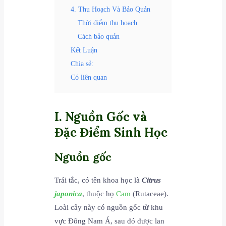
4. Thu Hoạch Và Bảo Quản
Thời điểm thu hoạch
Cách bảo quản
Kết Luận
Chia sẻ:
Có liên quan
I. Nguồn Gốc và
Đặc Điểm Sinh Học
Nguồn gốc
Trái tắc, có tên khoa học là
Citrus
japonica
, thuộc họ
Cam
(Rutaceae).
Loài cây này có nguồn gốc từ khu
vực Đông Nam Á, sau đó được lan