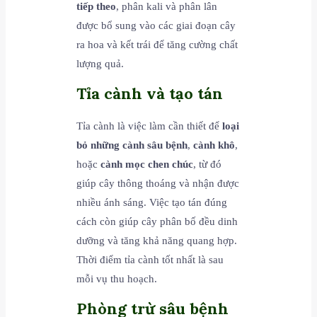
tiếp theo
, phân kali và phân lân
được bổ sung vào các giai đoạn cây
ra hoa và kết trái để tăng cường chất
lượng quả.
Tỉa cành và tạo tán
Tỉa cành là việc làm cần thiết để
loại
bỏ những cành sâu bệnh
,
cành khô
,
hoặc
cành mọc chen chúc
, từ đó
giúp cây thông thoáng và nhận được
nhiều ánh sáng. Việc tạo tán đúng
cách còn giúp cây phân bố đều dinh
dưỡng và tăng khả năng quang hợp.
Thời điểm tỉa cành tốt nhất là sau
mỗi vụ thu hoạch.
Phòng trừ sâu bệnh