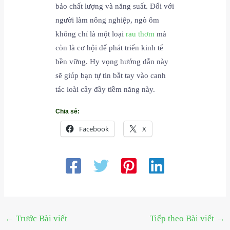
bảo chất lượng và năng suất. Đối với
người làm nông nghiệp, ngò ôm
không chỉ là một loại
rau thơm
mà
còn là cơ hội để phát triển kinh tế
bền vững. Hy vọng hướng dẫn này
sẽ giúp bạn tự tin bắt tay vào canh
tác loài cây đầy tiềm năng này.
Chia sẻ:
Facebook
X
←
Trước Bài viết
Tiếp theo Bài viết
→