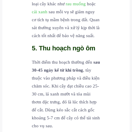
loại cây khác như
rau muống
hoặc
cải xanh
sau mỗi vụ sẽ giảm nguy
cơ tích tụ mầm bệnh trong đất. Quan
sát thường xuyên và xử lý kịp thời là
cách tốt nhất để bảo vệ năng suất.
5. Thu hoạch ngò ôm
Thời điểm thu hoạch thường đến
sau
30-45 ngày kể từ khi trồng
, tùy
thuộc vào phương pháp và điều kiện
chăm sóc. Khi cây đạt chiều cao 25-
30 cm, lá xanh mướt và tỏa mùi
thơm đặc trưng, đó là lúc thích hợp
để cắt. Dùng kéo sắc cắt cách gốc
khoảng 5-7 cm để cây có thể tái sinh
cho vụ sau.