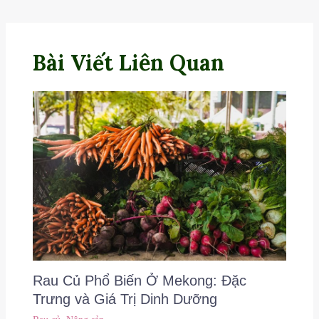
Bài Viết Liên Quan
Rau Củ Phổ Biến Ở Mekong: Đặc
Trưng và Giá Trị Dinh Dưỡng