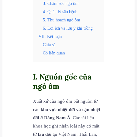
3. Chăm sóc ngò ôm
4. Quản lý sâu bệnh
5. Thu hoạch ngò ôm
6. Lợi ích và lưu ý khi trồng
VII. Kết luận
Chia sẻ:
Có liên quan
I. Nguồn gốc của
ngò ôm
Xuất xứ của ngò ôm bắt nguồn từ
các
khu vực nhiệt đới và cận nhiệt
đới ở Đông Nam Á
. Các tài liệu
khoa học ghi nhận loài này có mặt
từ
lâu đời
tại Việt Nam, Thái Lan,