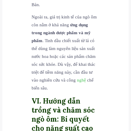
Bản.
Ngoài ra, giá trị kinh tế của ngò ôm
còn nằm ở khả năng
ứng dụng
trong ngành dược phẩm và mỹ
phẩm
. Tinh dầu chiết xuất từ lá có
thể dùng làm nguyên liệu sản xuất
nước hoa hoặc các sản phẩm chăm
sóc sức khỏe. Dù vậy, để khai thác
triệt để tiềm năng này, cần đầu tư
vào nghiên cứu và công
nghệ
chế
biến sâu.
VI. Hướng dẫn
trồng và chăm sóc
ngò ôm: Bí quyết
cho năng suất cao