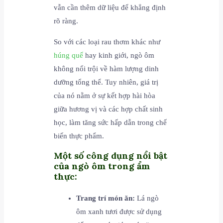
vẫn cần thêm dữ liệu để khẳng định
rõ ràng.
So với các loại rau thơm khác như
húng quế
hay kinh giới, ngò ôm
không nổi trội về hàm lượng dinh
dưỡng tổng thể. Tuy nhiên, giá trị
của nó nằm ở sự kết hợp hài hòa
giữa hương vị và các hợp chất sinh
học, làm tăng sức hấp dẫn trong chế
biến thực phẩm.
Một số công dụng nổi bật
của ngò ôm trong ẩm
thực
:
Trang trí món ăn:
Lá ngò
ôm xanh tươi được sử dụng