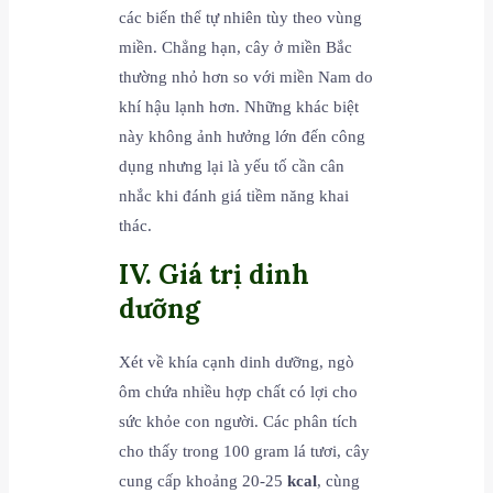
các biến thể tự nhiên tùy theo vùng
miền. Chẳng hạn, cây ở miền Bắc
thường nhỏ hơn so với miền Nam do
khí hậu lạnh hơn. Những khác biệt
này không ảnh hưởng lớn đến công
dụng nhưng lại là yếu tố cần cân
nhắc khi đánh giá tiềm năng khai
thác.
IV. Giá trị dinh
dưỡng
Xét về khía cạnh dinh dưỡng, ngò
ôm chứa nhiều hợp chất có lợi cho
sức khỏe con người. Các phân tích
cho thấy trong 100 gram lá tươi, cây
cung cấp khoảng 20-25
kcal
, cùng