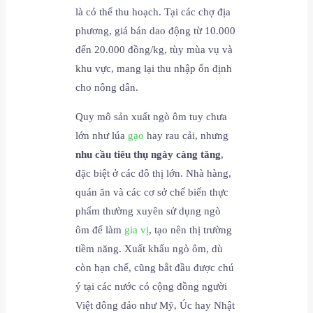
là có thể thu hoạch. Tại các chợ địa
phương, giá bán dao động từ 10.000
đến 20.000 đồng/kg, tùy mùa vụ và
khu vực, mang lại thu nhập ổn định
cho nông dân.
Quy mô sản xuất ngò ôm tuy chưa
lớn như lúa
gạo
hay rau cải, nhưng
nhu cầu tiêu thụ ngày càng tăng
,
đặc biệt ở các đô thị lớn. Nhà hàng,
quán ăn và các cơ sở chế biến thực
phẩm thường xuyên sử dụng ngò
ôm để làm
gia vị
, tạo nên thị trường
tiềm năng. Xuất khẩu ngò ôm, dù
còn hạn chế, cũng bắt đầu được chú
ý tại các nước có cộng đồng người
Việt đông đảo như Mỹ, Úc hay Nhật