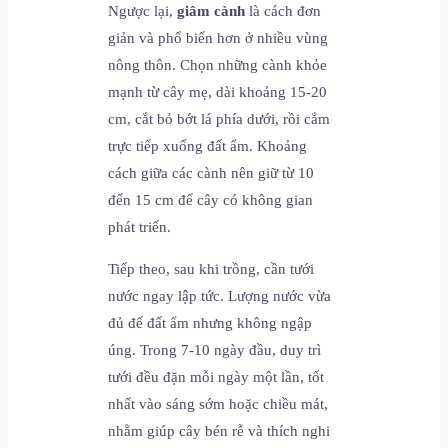
Ngược lại,
giâm cành
là cách đơn
giản và phổ biến hơn ở nhiều vùng
nông thôn. Chọn những cành khỏe
mạnh từ cây mẹ, dài khoảng 15-20
cm, cắt bỏ bớt lá phía dưới, rồi cắm
trực tiếp xuống đất ẩm. Khoảng
cách giữa các cành nên giữ từ 10
đến 15 cm để cây có không gian
phát triển.
Tiếp theo, sau khi trồng, cần tưới
nước ngay lập tức. Lượng nước vừa
đủ để đất ẩm nhưng không ngập
úng. Trong 7-10 ngày đầu, duy trì
tưới đều đặn mỗi ngày một lần, tốt
nhất vào sáng sớm hoặc chiều mát,
nhằm giúp cây bén rễ và thích nghi