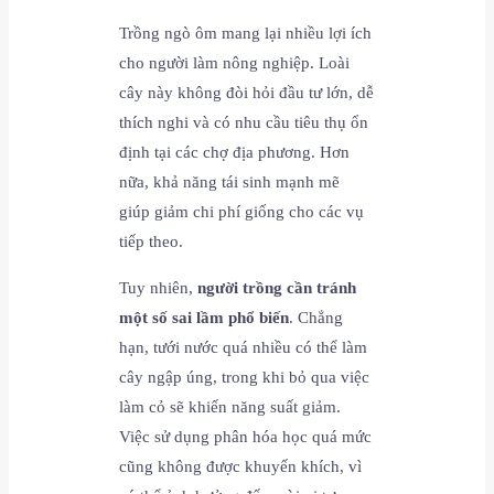
Trồng ngò ôm mang lại nhiều lợi ích
cho người làm nông nghiệp. Loài
cây này không đòi hỏi đầu tư lớn, dễ
thích nghi và có nhu cầu tiêu thụ ổn
định tại các chợ địa phương. Hơn
nữa, khả năng tái sinh mạnh mẽ
giúp giảm chi phí giống cho các vụ
tiếp theo.
Tuy nhiên,
người trồng cần tránh
một số sai lầm phổ biến
. Chẳng
hạn, tưới nước quá nhiều có thể làm
cây ngập úng, trong khi bỏ qua việc
làm cỏ sẽ khiến năng suất giảm.
Việc sử dụng phân hóa học quá mức
cũng không được khuyến khích, vì