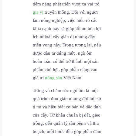
tiềm năng phát triển vượt xa vai trò
gia vị
truyền thống. Đối với người
làm nông nghiệp, việc hiểu rõ các
khía cạnh này sẽ giúp tối ưu hóa lợi
ích từ loài cây giản dị nhưng đầy
triển vọng này. Trong tương lai, nếu
được đầu tư đúng mức, ngò ôm
hoàn toàn có thể trở thành một sản
phẩm chủ lực, góp phần nâng cao
giá trị
nông sản
Việt Nam.
Trồng và chăm sóc ngò ôm là một
quá trình đơn giản nhưng đòi hỏi sự
tỉ mỉ và hiểu biết cơ bản về đặc tính
của cây. Từ khâu chuẩn bị đất, gieo
trồng, đến quản lý sâu bệnh và thu
hoạch, mỗi bước đều góp phần đảm