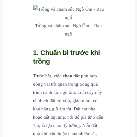
Trồng và chăm sóc Ngò Ôm – Rau
ngổ
1. Chuẩn bị trước khi
trồng
Trước hết, việc
chọn đất
phù hợp
đóng vai trò quan trọng trong quá
trình canh tác ngò ôm. Loài cây này
ưa thích đất tơi xốp, giàu mùn, có
khả năng giữ ẩm tốt. Đất cát pha
hoặc đất thịt nhẹ, với độ pH từ 6 đến
7,5, là lựa chọn lý tưởng. Nếu đất
quá khô cằn hoặc chứa nhiều sét,