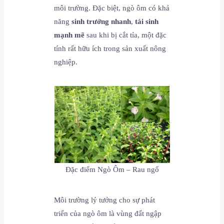
môi trường. Đặc biệt, ngò ôm có khả
năng
sinh trưởng nhanh
,
tái sinh
mạnh mẽ
sau khi bị cắt tỉa, một đặc
tính rất hữu ích trong sản xuất nông
nghiệp.
Đặc điểm Ngò Ôm – Rau ngổ
Môi trường lý tưởng cho sự phát
triển của ngò ôm là vùng đất ngập