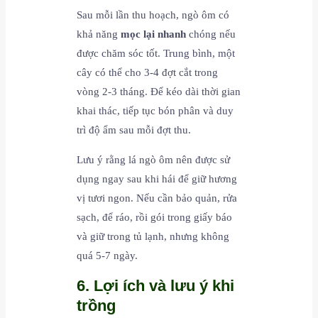
Sau mỗi lần thu hoạch, ngò ôm có
khả năng
mọc lại nhanh
chóng nếu
được chăm sóc tốt. Trung bình, một
cây có thể cho 3-4 đợt cắt trong
vòng 2-3 tháng. Để kéo dài thời gian
khai thác, tiếp tục bón phân và duy
trì độ ẩm sau mỗi đợt thu.
Lưu ý rằng lá ngò ôm nên được sử
dụng ngay sau khi hái để giữ hương
vị tươi ngon. Nếu cần bảo quản, rửa
sạch, để ráo, rồi gói trong giấy báo
và giữ trong tủ lạnh, nhưng không
quá 5-7 ngày.
6. Lợi ích và lưu ý khi
trồng