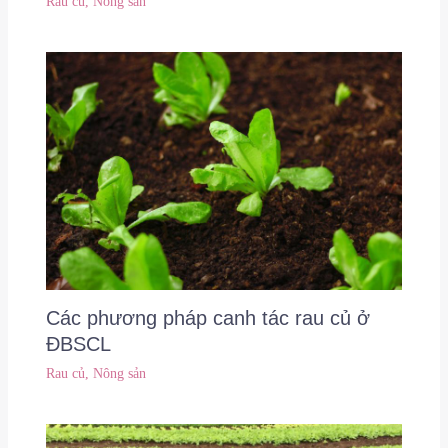
Rau củ
,
Nông sản
Các phương pháp canh tác rau củ ở
ĐBSCL
Rau củ
,
Nông sản