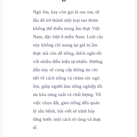
Ngò ôm, hay còn gọi là rau om, từ
lâu đã trở thành một loại rau thơm
không thể thiếu trong ẩm thực Việt
Nam, đặc biệt ở miền Nam. Loài cây
này không chỉ mang lại giá trị ẩm
thực mà còn dễ trồng, thích nghi tốt
với nhiều điều kiện tự nhiên. Hướng
dẫn này sẽ cung cấp thông tin chi
tiết về cách trồng và chăm sóc ngò
ôm, giúp người làm nông nghiệp tối
ưu hóa năng suất và chất lượng. Từ
việc chọn đất, gieo trồng đến quản
lý sâu bệnh, bài viết sẽ trình bày
từng bước một cách rõ ràng và thực
tế.