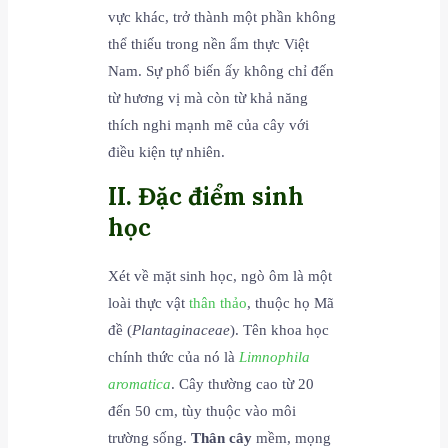
vực khác, trở thành một phần không
thể thiếu trong nền ẩm thực Việt
Nam. Sự phổ biến ấy không chỉ đến
từ hương vị mà còn từ khả năng
thích nghi mạnh mẽ của cây với
điều kiện tự nhiên.
II. Đặc điểm sinh
học
Xét về mặt sinh học, ngò ôm là một
loài thực vật
thân thảo
, thuộc họ Mã
đề (
Plantaginaceae
). Tên khoa học
chính thức của nó là
Limnophila
aromatica
. Cây thường cao từ 20
đến 50 cm, tùy thuộc vào môi
trường sống.
Thân cây
mềm, mọng