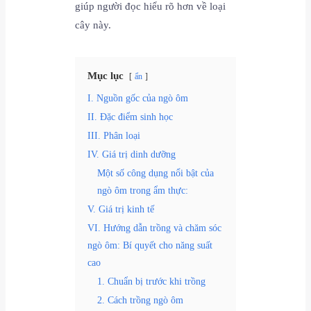
giúp người đọc hiểu rõ hơn về loại
cây này.
Mục lục
ẩn
I. Nguồn gốc của ngò ôm
II. Đặc điểm sinh học
III. Phân loại
IV. Giá trị dinh dưỡng
Một số công dụng nổi bật của
ngò ôm trong ẩm thực:
V. Giá trị kinh tế
VI. Hướng dẫn trồng và chăm sóc
ngò ôm: Bí quyết cho năng suất
cao
1. Chuẩn bị trước khi trồng
2. Cách trồng ngò ôm