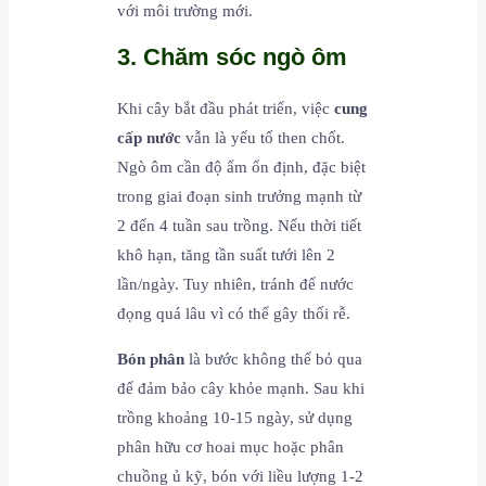
với môi trường mới.
3. Chăm sóc ngò ôm
Khi cây bắt đầu phát triển, việc
cung
cấp nước
vẫn là yếu tố then chốt.
Ngò ôm cần độ ẩm ổn định, đặc biệt
trong giai đoạn sinh trưởng mạnh từ
2 đến 4 tuần sau trồng. Nếu thời tiết
khô hạn, tăng tần suất tưới lên 2
lần/ngày. Tuy nhiên, tránh để nước
đọng quá lâu vì có thể gây thối rễ.
Bón phân
là bước không thể bỏ qua
để đảm bảo cây khỏe mạnh. Sau khi
trồng khoảng 10-15 ngày, sử dụng
phân hữu cơ hoai mục hoặc phân
chuồng ủ kỹ, bón với liều lượng 1-2