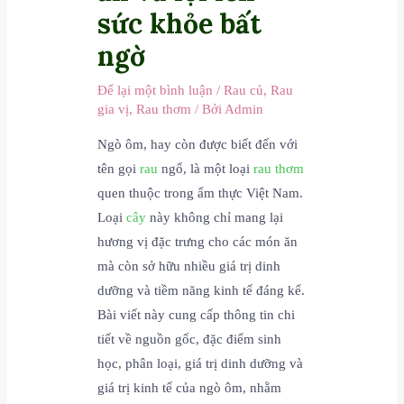
sức khỏe bất
ngờ
Để lại một bình luận
/
Rau củ
,
Rau
gia vị
,
Rau thơm
/ Bởi
Admin
Ngò ôm, hay còn được biết đến với
tên gọi
rau
ngổ, là một loại
rau thơm
quen thuộc trong ẩm thực Việt Nam.
Loại
cây
này không chỉ mang lại
hương vị đặc trưng cho các món ăn
mà còn sở hữu nhiều giá trị dinh
dưỡng và tiềm năng kinh tế đáng kể.
Bài viết này cung cấp thông tin chi
tiết về nguồn gốc, đặc điểm sinh
học, phân loại, giá trị dinh dưỡng và
giá trị kinh tế của ngò ôm, nhằm