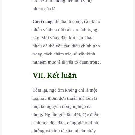
có thể ảnh hưởng đến mùi vị tự
nhiên của lá.
Cuối cùng
, để thành công, cần kiên
nhẫn và theo dõi sát sao tình trạng
cây. Mỗi vùng đất, khí hậu khác
nhau có thể yêu cầu điều chỉnh nhỏ
trong cách chăm sóc, vì vậy kinh
nghiệm thực tế là yếu tố quan trọng.
VII. Kết luận
Tóm lại, ngò ôm không chỉ là một
loại rau thơm đơn thuần mà còn là
một tài nguyên nông nghiệp đa
dụng. Nguồn gốc lâu đời, đặc điểm
sinh học độc đáo, cùng giá trị dinh
dưỡng và kinh tế của nó cho thấy