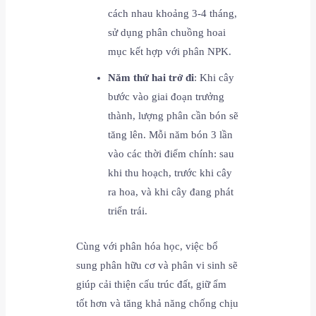
cách nhau khoảng 3-4 tháng,
sử dụng phân chuồng hoai
mục kết hợp với phân NPK.
Năm thứ hai trở đi
: Khi cây
bước vào giai đoạn trưởng
thành, lượng phân cần bón sẽ
tăng lên. Mỗi năm bón 3 lần
vào các thời điểm chính: sau
khi thu hoạch, trước khi cây
ra hoa, và khi cây đang phát
triển trái.
Cùng với phân hóa học, việc bổ
sung phân hữu cơ và phân vi sinh sẽ
giúp cải thiện cấu trúc đất, giữ ẩm
tốt hơn và tăng khả năng chống chịu