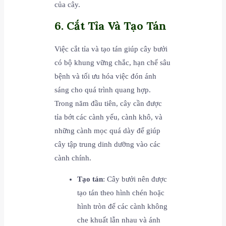
của cây.
6. Cắt Tỉa Và Tạo Tán
Việc cắt tỉa và tạo tán giúp cây bưởi
có bộ khung vững chắc, hạn chế sâu
bệnh và tối ưu hóa việc đón ánh
sáng cho quá trình quang hợp.
Trong năm đầu tiên, cây cần được
tỉa bớt các cành yếu, cành khô, và
những cành mọc quá dày để giúp
cây tập trung dinh dưỡng vào các
cành chính.
Tạo tán
: Cây bưởi nên được
tạo tán theo hình chén hoặc
hình tròn để các cành không
che khuất lẫn nhau và ánh