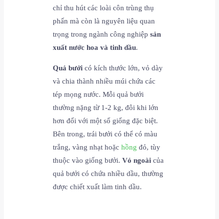
chỉ thu hút các loài côn trùng thụ
phấn mà còn là nguyên liệu quan
trọng trong ngành công nghiệp
sản
xuất nước hoa và tinh dầu
.
Quả bưởi
có kích thước lớn, vỏ dày
và chia thành nhiều múi chứa các
tép mọng nước. Mỗi quả bưởi
thường nặng từ 1-2 kg, đôi khi lớn
hơn đối với một số giống đặc biệt.
Bên trong, trái bưởi có thể có màu
trắng, vàng nhạt hoặc
hồng
đỏ, tùy
thuộc vào giống bưởi.
Vỏ ngoài
của
quả bưởi có chứa nhiều dầu, thường
được chiết xuất làm tinh dầu.