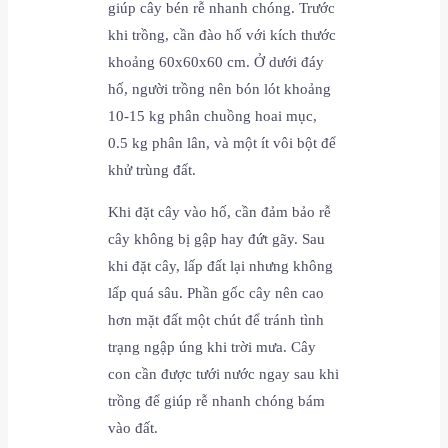
giúp cây bén rễ nhanh chóng. Trước
khi trồng, cần đào hố với kích thước
khoảng 60x60x60 cm. Ở dưới đáy
hố, người trồng nên bón lót khoảng
10-15 kg phân chuồng hoai mục,
0.5 kg phân lân, và một ít vôi bột để
khử trùng đất.
Khi đặt cây vào hố, cần đảm bảo rễ
cây không bị gập hay đứt gãy. Sau
khi đặt cây, lấp đất lại nhưng không
lấp quá sâu. Phần gốc cây nên cao
hơn mặt đất một chút để tránh tình
trạng ngập úng khi trời mưa. Cây
con cần được tưới nước ngay sau khi
trồng để giúp rễ nhanh chóng bám
vào đất.