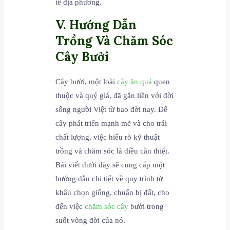
tế địa phương.
V. Hướng Dẫn
Trồng Và Chăm Sóc
Cây Bưởi
Cây bưởi, một loài
cây ăn quả
quen
thuộc và quý giá, đã gắn liền với đời
sống người Việt từ bao đời nay. Để
cây phát triển mạnh mẽ và cho trái
chất lượng, việc hiểu rõ kỹ thuật
trồng và chăm sóc là điều cần thiết.
Bài viết dưới đây sẽ cung cấp một
hướng dẫn chi tiết về quy trình từ
khâu chọn giống, chuẩn bị đất, cho
đến việc
chăm sóc cây
bưởi trong
suốt vòng đời của nó.