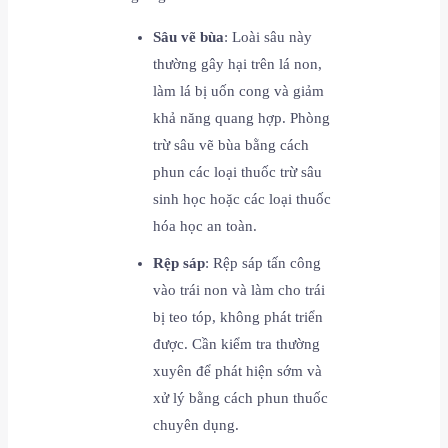
Sâu vẽ bùa
: Loài sâu này
thường gây hại trên lá non,
làm lá bị uốn cong và giảm
khả năng quang hợp. Phòng
trừ sâu vẽ bùa bằng cách
phun các loại thuốc trừ sâu
sinh học hoặc các loại thuốc
hóa học an toàn.
Rệp sáp
: Rệp sáp tấn công
vào trái non và làm cho trái
bị teo tóp, không phát triển
được. Cần kiểm tra thường
xuyên để phát hiện sớm và
xử lý bằng cách phun thuốc
chuyên dụng.