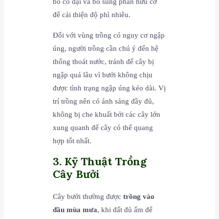
bỏ cỏ dại và bổ sung phân hữu cơ
để cải thiện độ phì nhiêu.
Đối với vùng trồng có nguy cơ ngập
úng, người trồng cần chú ý đến hệ
thống thoát nước, tránh để cây bị
ngập quá lâu vì bưởi không chịu
được tình trạng ngập úng kéo dài. Vị
trí trồng nên có ánh sáng đầy đủ,
không bị che khuất bởi các cây lớn
xung quanh để cây có thể quang
hợp tốt nhất.
3. Kỹ Thuật Trồng
Cây Bưởi
Cây bưởi thường được
trồng vào
đầu mùa mưa
, khi đất đủ ẩm để