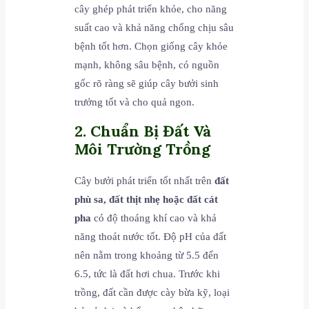
cây ghép phát triển khỏe, cho năng
suất cao và khả năng chống chịu sâu
bệnh tốt hơn. Chọn giống cây khỏe
mạnh, không sâu bệnh, có nguồn
gốc rõ ràng sẽ giúp cây bưởi sinh
trưởng tốt và cho quả ngon.
2. Chuẩn Bị Đất Và
Môi Trường Trồng
Cây bưởi phát triển tốt nhất trên
đất
phù sa, đất thịt nhẹ hoặc đất cát
pha
có độ thoáng khí cao và khả
năng thoát nước tốt. Độ pH của đất
nên nằm trong khoảng từ 5.5 đến
6.5, tức là đất hơi chua. Trước khi
trồng, đất cần được cày bừa kỹ, loại