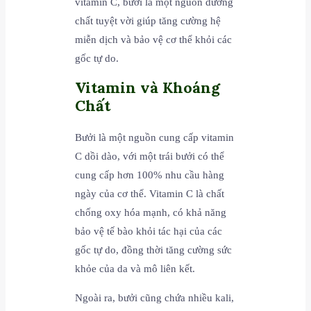
vitamin C, bưởi là một nguồn dưỡng
chất tuyệt vời giúp tăng cường hệ
miễn dịch và bảo vệ cơ thể khỏi các
gốc tự do.
Vitamin và Khoáng
Chất
Bưởi là một nguồn cung cấp vitamin
C dồi dào, với một trái bưởi có thể
cung cấp hơn 100% nhu cầu hàng
ngày của cơ thể. Vitamin C là chất
chống oxy hóa mạnh, có khả năng
bảo vệ tế bào khỏi tác hại của các
gốc tự do, đồng thời tăng cường sức
khỏe của da và mô liên kết.
Ngoài ra, bưởi cũng chứa nhiều kali,