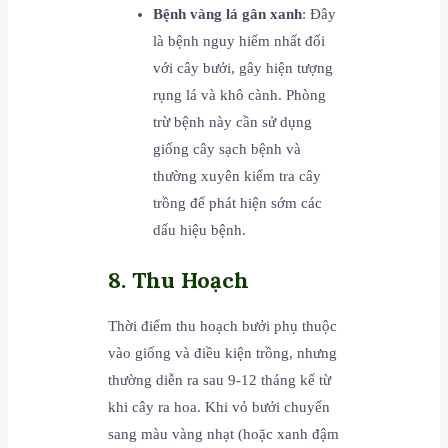
Bệnh vàng lá gân xanh
: Đây
là bệnh nguy hiểm nhất đối
với cây bưởi, gây hiện tượng
rụng lá và khô cành. Phòng
trừ bệnh này cần sử dụng
giống cây sạch bệnh và
thường xuyên kiểm tra cây
trồng để phát hiện sớm các
dấu hiệu bệnh.
8. Thu Hoạch
Thời điểm thu hoạch bưởi phụ thuộc
vào giống và điều kiện trồng, nhưng
thường diễn ra sau 9-12 tháng kể từ
khi cây ra hoa. Khi vỏ bưởi chuyển
sang màu vàng nhạt (hoặc xanh đậm