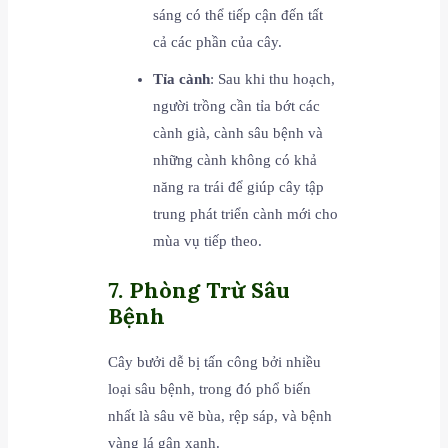
sáng có thể tiếp cận đến tất
cả các phần của cây.
Tỉa cành
: Sau khi thu hoạch,
người trồng cần tỉa bớt các
cành già, cành sâu bệnh và
những cành không có khả
năng ra trái để giúp cây tập
trung phát triển cành mới cho
mùa vụ tiếp theo.
7. Phòng Trừ Sâu
Bệnh
Cây bưởi dễ bị tấn công bởi nhiều
loại sâu bệnh, trong đó phổ biến
nhất là sâu vẽ bùa, rệp sáp, và bệnh
vàng lá gân xanh.