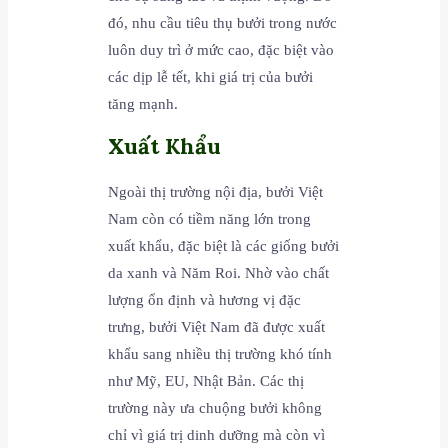
đó, nhu cầu tiêu thụ bưởi trong nước
luôn duy trì ở mức cao, đặc biệt vào
các dịp lễ tết, khi giá trị của bưởi
tăng mạnh.
Xuất Khẩu
Ngoài thị trường nội địa, bưởi Việt
Nam còn có tiềm năng lớn trong
xuất khẩu, đặc biệt là các giống bưởi
da xanh và Năm Roi. Nhờ vào chất
lượng ổn định và hương vị đặc
trưng, bưởi Việt Nam đã được xuất
khẩu sang nhiều thị trường khó tính
như Mỹ, EU, Nhật Bản. Các thị
trường này ưa chuộng bưởi không
chỉ vì giá trị dinh dưỡng mà còn vì