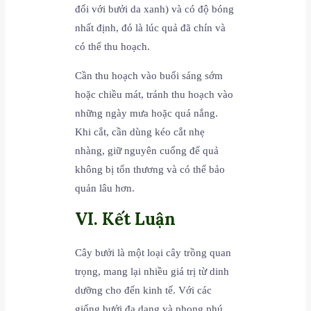
đối với bưởi da xanh) và có độ bóng
nhất định, đó là lúc quả đã chín và
có thể thu hoạch.
Cần thu hoạch vào buổi sáng sớm
hoặc chiều mát, tránh thu hoạch vào
những ngày mưa hoặc quá nắng.
Khi cắt, cần dùng kéo cắt nhẹ
nhàng, giữ nguyên cuống để quả
không bị tổn thương và có thể bảo
quản lâu hơn.
VI. Kết Luận
Cây bưởi là một loại cây trồng quan
trọng, mang lại nhiều giá trị từ dinh
dưỡng cho đến kinh tế. Với các
giống bưởi đa dạng và phong phú,