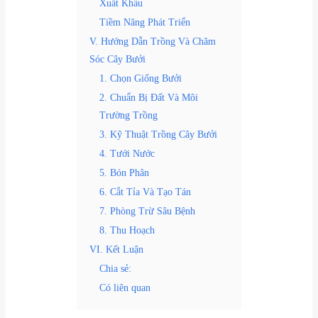
Xuất Khẩu
Tiềm Năng Phát Triển
V. Hướng Dẫn Trồng Và Chăm
Sóc Cây Bưởi
1. Chọn Giống Bưởi
2. Chuẩn Bị Đất Và Môi
Trường Trồng
3. Kỹ Thuật Trồng Cây Bưởi
4. Tưới Nước
5. Bón Phân
6. Cắt Tỉa Và Tạo Tán
7. Phòng Trừ Sâu Bệnh
8. Thu Hoạch
VI. Kết Luận
Chia sẻ:
Có liên quan