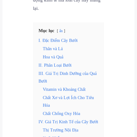
lại.
Mục lục
ẩn
I. Đặc Điểm Cây Bưởi
Thân và Lá
Hoa và Quả
II. Phân Loại Bưởi
III. Giá Trị Dinh Dưỡng của Quả
Bưởi
Vitamin và Khoáng Chất
Chất Xơ và Lợi Ích Cho Tiêu
Hóa
Chất Chống Oxy Hóa
IV. Giá Trị Kinh Tế của Cây Bưởi
Thị Trường Nội Địa