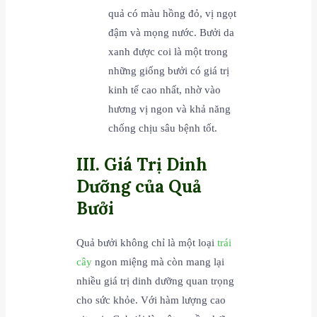
quả có màu hồng đỏ, vị ngọt
đậm và mọng nước. Bưởi da
xanh được coi là một trong
những giống bưởi có giá trị
kinh tế cao nhất, nhờ vào
hương vị ngon và khả năng
chống chịu sâu bệnh tốt.
III. Giá Trị Dinh
Dưỡng của Quả
Bưởi
Quả bưởi không chỉ là một loại
trái
cây
ngon miệng mà còn mang lại
nhiều giá trị dinh dưỡng quan trọng
cho sức khỏe. Với hàm lượng cao