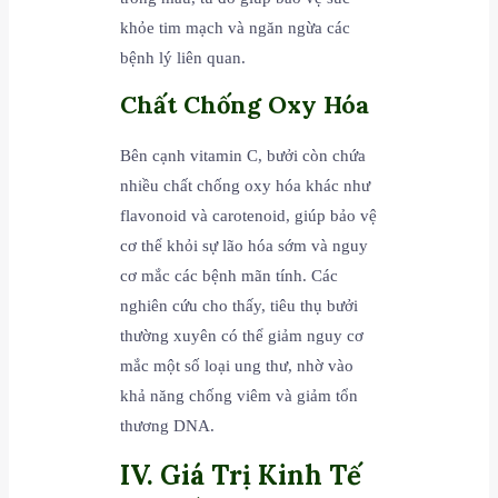
khỏe tim mạch và ngăn ngừa các
bệnh lý liên quan.
Chất Chống Oxy Hóa
Bên cạnh vitamin C, bưởi còn chứa
nhiều chất chống oxy hóa khác như
flavonoid và carotenoid, giúp bảo vệ
cơ thể khỏi sự lão hóa sớm và nguy
cơ mắc các bệnh mãn tính. Các
nghiên cứu cho thấy, tiêu thụ bưởi
thường xuyên có thể giảm nguy cơ
mắc một số loại ung thư, nhờ vào
khả năng chống viêm và giảm tổn
thương DNA.
IV. Giá Trị Kinh Tế