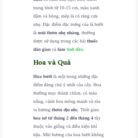
trung bình từ 10-15 cm, màu xanh
đậm và bóng, mép lá có răng cưa
nhẹ. Đặc điểm đặc trưng của lá bưởi
là
mùi thơm nhẹ nhàng
, thường
được sử dụng trong các bài
thuốc
dân gian
và
làm
tinh dầu
.
Hoa và Quả
Hoa bưởi
là một trong những đặc
điểm đáng chú ý nhất của cây. Hoa
thường mọc thành chùm, có màu
trắng, cánh hoa mỏng manh và tỏa
ra hương
thơm dịu nh
ẹ. Thời gian
hoa nở từ tháng 2 đến tháng 4
tùy
thuộc vào giống và điều kiện khí
hậu. Mùi hương của hoa bưởi không