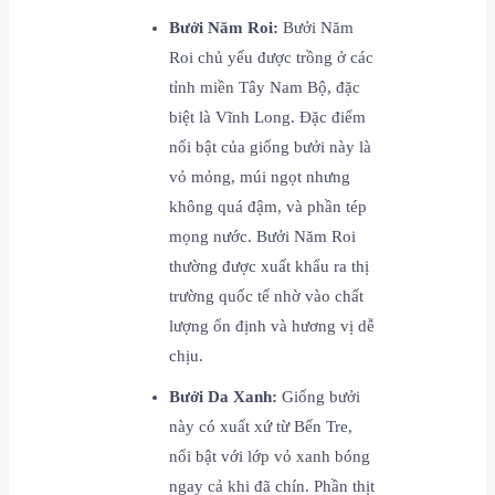
Bưởi Năm Roi:
Bưởi Năm
Roi chủ yếu được trồng ở các
tỉnh miền Tây Nam Bộ, đặc
biệt là Vĩnh Long. Đặc điểm
nổi bật của giống bưởi này là
vỏ mỏng, múi ngọt nhưng
không quá đậm, và phần tép
mọng nước. Bưởi Năm Roi
thường được xuất khẩu ra thị
trường quốc tế nhờ vào chất
lượng ổn định và hương vị dễ
chịu.
Bưởi Da Xanh:
Giống bưởi
này có xuất xứ từ Bến Tre,
nổi bật với lớp vỏ xanh bóng
ngay cả khi đã chín. Phần thịt