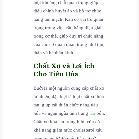
một khoáng chất quan trọng giúp
điều chỉnh huyết áp và hỗ trợ chức
năng tim mạch. Kali có vai trò quan
trọng trong việc cân bằng điện giải
trong cơ thể, giúp duy trì chức năng
của các cơ quan quan trọng như tim,
thận và hệ thần kinh.
Chất Xơ và Lợi Ích
Cho Tiêu Hóa
Bưởi là một nguồn cung cấp chất xơ
tự nhiên, đặc biệt là loại chất xơ hòa
tan, giúp cải thiện chức năng tiêu
hóa và ngăn ngừa tình trạng
táo
bón.
Chất xơ hòa tan trong bưởi còn có
khả năng giảm mức cholesterol xấu
trong máu, từ đó giúp bảo vệ sức