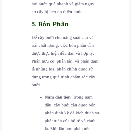
hơi nước quá nhanh và giảm nguy
cơ cây bị héo do thiếu nước.
5. Bón Phân
Để cây bưởi cho năng suất cao và
trái chất lượng, việc bón phân cần
được thực hiện đều đặn và hợp lý.
Phân hữu cơ, phân lân, và phân đạm
là những loại phân chính được sử
dụng trong quá trình chăm sóc cây
bưởi.
Năm đầu tiên
: Trong năm
đầu, cây bưởi cần được bón
phân định kỳ để kích thích sự
phát triển của bộ rễ và cành
lá. Mỗi lần bón phân nên