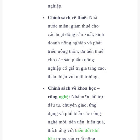
nghiệp.
Chính sách về thuế:
Nhà
nước miễn, giảm thuế cho
các hoạt động sản xuất, kinh
doanh nông nghiệp và phát
triển nông thôn; ưu tiên thuế
cho các sản phẩm nông
nghiệp có giá trị gia tăng cao,
thân thiện với môi trường.
Chính sách về khoa học –
công
nghệ
:
Nhà nước hỗ trợ
đầu tư, chuyển giao, ứng
dụng và phổ biến các công
nghệ mới, tiên tiến, hiệu quả,
thích ứng với
biến đổi khí
hậu
trong sản xuất nông