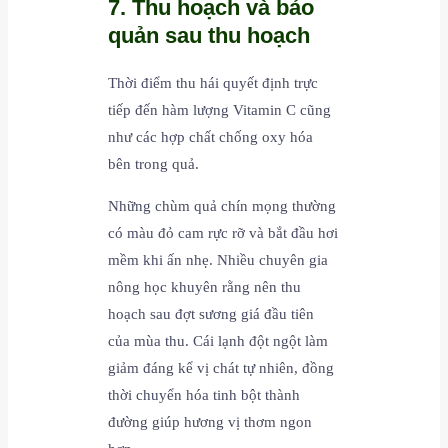
7. Thu hoạch và bảo
quản sau thu hoạch
Thời điểm thu hái quyết định trực
tiếp đến hàm lượng Vitamin C cũng
như các hợp chất chống oxy hóa
bên trong quả.
Những chùm quả chín mọng thường
có màu đỏ cam rực rỡ và bắt đầu hơi
mềm khi ấn nhẹ. Nhiều chuyên gia
nông học khuyên rằng nên thu
hoạch sau đợt sương giá đầu tiên
của mùa thu. Cái lạnh đột ngột làm
giảm đáng kể vị chát tự nhiên, đồng
thời chuyển hóa tinh bột thành
đường giúp hương vị thơm ngon