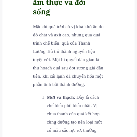
ẩm thực và đời
sống
Mặc dù quả tươi có vị khá khó ăn do
độ chát và axit cao, nhưng qua quá
trình chế biến, quả của Thanh
Lương Trà trở thành nguyên liệu
tuyệt vời. Một bí quyết dân gian là
thu hoạch quả sau đợt sương giá đầu
tiên, khi cái lạnh đã chuyển hóa một
phần tinh bột thành đường.
Mứt và thạch:
Đây là cách
chế biến phổ biến nhất. Vị
chua thanh của quả kết hợp
cùng đường tạo nên loại mứt
có màu sắc rực rỡ, thường