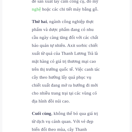
để sản xuất tay cầm công cụ, đồ mỹ
nghệ
hoặc các chi tiết máy bằng gỗ.
Thứ hai
, ngành công nghiệp thực
phẩm và dược phẩm đang có nhu
cầu ngày càng tăng đối với các chất
bảo quản tự nhiên. Axit sorbic chiết
xuất từ quả của Thanh Lương Trà là
mặt hàng có giá trị thương mại cao
trên thị trường quốc tế. Việc canh tác
cây theo hướng lấy quả phục vụ
chiết xuất đang mở ra hướng đi mới
cho nhiều trang trại tại các vùng có
địa hình đồi núi cao.
Cuối cùng
, không thể bỏ qua giá trị
từ dịch vụ cảnh quan. Với vẻ đẹp
biến đổi theo mùa, cây Thanh