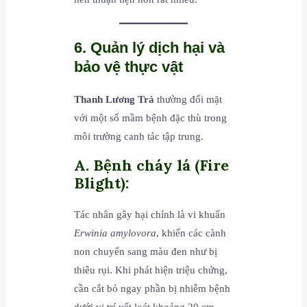
6. Quản lý dịch hại và
bảo vệ thực vật
Thanh Lương Trà
thường đối mặt
với một số mầm bệnh đặc thù trong
môi trường canh tác tập trung.
A. Bệnh cháy lá (Fire
Blight):
Tác nhân gây hại chính là vi khuẩn
Erwinia amylovora
, khiến các cành
non chuyển sang màu đen như bị
thiêu rụi. Khi phát hiện triệu chứng,
cần cắt bỏ ngay phần bị nhiễm bệnh