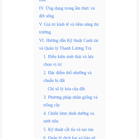
IV. Ứng dụng trong ẩm thực và
đời sống
V. Giá trị kinh tế và tiềm năng thị
trường
VI. Hướng dẫn Kỹ thuật Canh tác
và Quản lý Thanh Lương Trà
1. Điều kiện sinh thái và lựa
chọn vị trí
2. Đặc điểm thổ nhưỡng và
chuẩn bị đất
Chỉ số lý hóa của đất:
3. Phương pháp nhân giống và
trồng cây
4. Chiến lược dinh dưỡng và
tưới tiêu
5. Kỹ thuật cắt tỉa và tạo tán
6. Quản lý dịch hại và bảo vệ