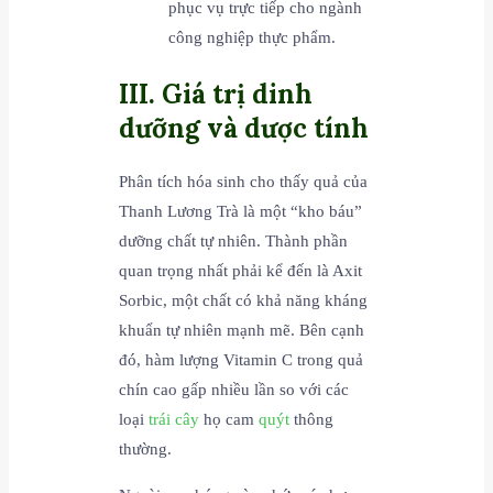
phục vụ trực tiếp cho ngành
công nghiệp thực phẩm.
III. Giá trị dinh
dưỡng và dược tính
Phân tích hóa sinh cho thấy quả của
Thanh Lương Trà là một “kho báu”
dưỡng chất tự nhiên. Thành phần
quan trọng nhất phải kể đến là Axit
Sorbic, một chất có khả năng kháng
khuẩn tự nhiên mạnh mẽ. Bên cạnh
đó, hàm lượng Vitamin C trong quả
chín cao gấp nhiều lần so với các
loại
trái cây
họ cam
quýt
thông
thường.