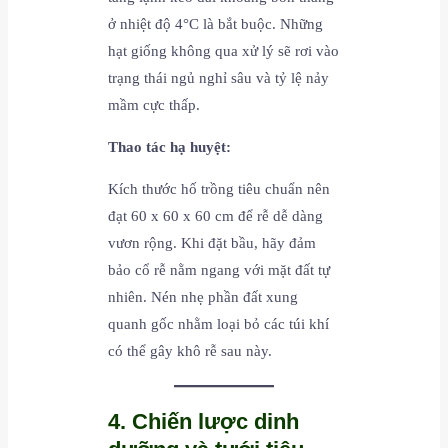
ở nhiệt độ 4°C là bắt buộc. Những
hạt giống không qua xử lý sẽ rơi vào
trạng thái ngủ nghỉ sâu và tỷ lệ nảy
mầm cực thấp.
Thao tác hạ huyệt:
Kích thước hố trồng tiêu chuẩn nên
đạt 60 x 60 x 60 cm để rễ dễ dàng
vươn rộng. Khi đặt bầu, hãy đảm
bảo cổ rễ nằm ngang với mặt đất tự
nhiên. Nén nhẹ phần đất xung
quanh gốc nhằm loại bỏ các túi khí
có thể gây khô rễ sau này.
4. Chiến lược dinh