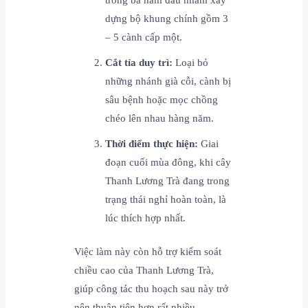
dựng bộ khung chính gồm 3
– 5 cành cấp một.
Cắt tỉa duy trì:
Loại bỏ
những nhánh già cỗi, cành bị
sâu bệnh hoặc mọc chồng
chéo lên nhau hàng năm.
Thời điểm thực hiện:
Giai
đoạn cuối mùa đông, khi cây
Thanh Lương Trà đang trong
trạng thái nghỉ hoàn toàn, là
lúc thích hợp nhất.
Việc làm này còn hỗ trợ kiểm soát
chiều cao của Thanh Lương Trà,
giúp công tác thu hoạch sau này trở
nên thuận tiện hơn rất nhiều.