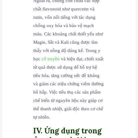
Ngoài ra, chúng còn chứa các hợp
chất flavonoid như quercetin và
rutin, vốn nổi tiếng với tác dụng
chống oxy hóa và bảo vệ mạch
máu. Các khoáng chất thiết yếu như
Magie, Sắt và Kali cũng được tìm
thấy với nồng độ đáng kể. Trong y
học
cổ truyền
và hiện đại, chiết xuất
từ quả được sử dụng để hỗ trợ hệ
tiêu hóa, tăng cường sức đề kháng
và giảm các triệu chứng viêm đường
hô hấp. Việc tiêu thụ các sản phẩm
chế biến từ nguyên liệu này giúp cơ
thể thanh nhiệt, giải độc theo cơ chế
tự nhiên.
IV. Ứng dụng trong