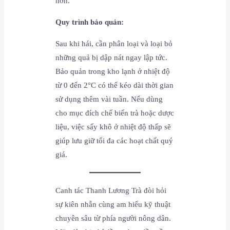
hơn.
Quy trình bảo quản:
Sau khi hái, cần phân loại và loại bỏ
những quả bị dập nát ngay lập tức.
Bảo quản trong kho lạnh ở nhiệt độ
từ 0 đến 2°C có thể kéo dài thời gian
sử dụng thêm vài tuần. Nếu dùng
cho mục đích chế biến trà hoặc dược
liệu, việc sấy khô ở nhiệt độ thấp sẽ
giúp lưu giữ tối đa các hoạt chất quý
giá.
Canh tác Thanh Lương Trà đòi hỏi
sự kiên nhẫn cùng am hiểu kỹ thuật
chuyên sâu từ phía người nông dân.