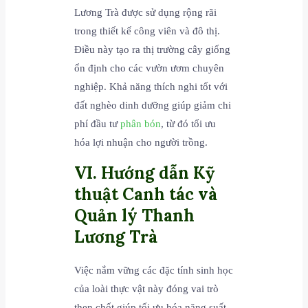
Lương Trà được sử dụng rộng rãi
trong thiết kế công viên và đô thị.
Điều này tạo ra thị trường cây giống
ổn định cho các vườn ươm chuyên
nghiệp. Khả năng thích nghi tốt với
đất nghèo dinh dưỡng giúp giảm chi
phí đầu tư
phân bón
, từ đó tối ưu
hóa lợi nhuận cho người trồng.
VI. Hướng dẫn Kỹ
thuật Canh tác và
Quản lý
Thanh
Lương Trà
Việc nắm vững các đặc tính sinh học
của loài thực vật này đóng vai trò
then chốt giúp tối ưu hóa năng suất.