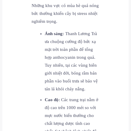
Những khu vực có mùa hè quá nóng
bức thường khiến cây bị stress nhiệt
nghiêm trọng.
Ánh sáng:
Thanh Lương Trà
ưa chuộng cường độ bức xạ
mặt trời toàn phần để tổng
hợp anthocyanin trong quả.
Tuy nhiên, tại các vùng biên
giới nhiệt đới, bóng râm bán
phần vào buổi trưa sẽ bảo vệ
tán lá khỏi cháy nắng.
Cao độ:
Các trang trại nằm ở
độ cao trên 1000 mét so với
mực nước biển thường cho
chất lượng dược tính cao