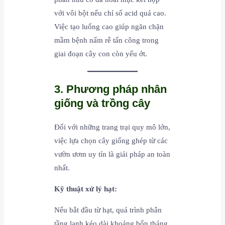
với vôi bột nếu chỉ số acid quá cao.
Việc tạo luống cao giúp ngăn chặn
mầm bệnh nấm rễ tấn công trong
giai đoạn cây con còn yếu ớt.
3. Phương pháp nhân
giống và trồng cây
Đối với những trang trại quy mô lớn,
việc lựa chọn cây giống ghép từ các
vườn ươm uy tín là giải pháp an toàn
nhất.
Kỹ thuật xử lý hạt:
Nếu bắt đầu từ hạt, quá trình phân
tầng lạnh kéo dài khoảng bốn tháng