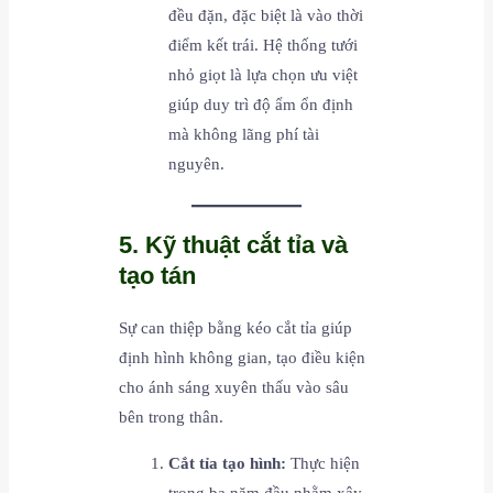
đều đặn, đặc biệt là vào thời
điểm kết trái. Hệ thống tưới
nhỏ giọt là lựa chọn ưu việt
giúp duy trì độ ẩm ổn định
mà không lãng phí tài
nguyên.
5. Kỹ thuật cắt tỉa và
tạo tán
Sự can thiệp bằng kéo cắt tỉa giúp
định hình không gian, tạo điều kiện
cho ánh sáng xuyên thấu vào sâu
bên trong thân.
Cắt tỉa tạo hình:
Thực hiện
trong ba năm đầu nhằm xây