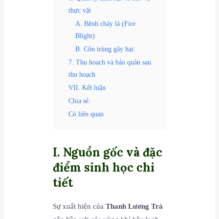
thực vật
A. Bệnh cháy lá (Fire
Blight):
B. Côn trùng gây hại:
7. Thu hoạch và bảo quản sau
thu hoạch
VII. Kết luận
Chia sẻ:
Có liên quan
I. Nguồn gốc và đặc
điểm sinh học chi
tiết
Sự xuất hiện của
Thanh Lương Trà