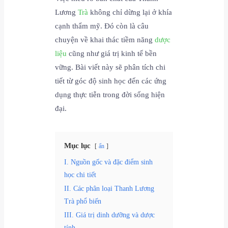
Lương
Trà
không chỉ dừng lại ở khía
cạnh thẩm mỹ. Đó còn là câu
chuyện về khai thác tiềm năng
dược
liệu
cũng như giá trị kinh tế bền
vững. Bài viết này sẽ phân tích chi
tiết từ góc độ sinh học đến các ứng
dụng thực tiễn trong đời sống hiện
đại.
Mục lục
ẩn
I. Nguồn gốc và đặc điểm sinh
học chi tiết
II. Các phân loại Thanh Lương
Trà phổ biến
III. Giá trị dinh dưỡng và dược
tính