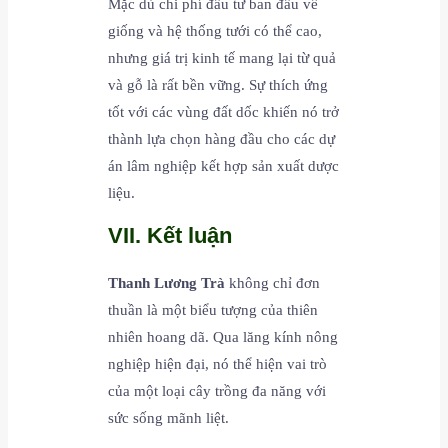
Mặc dù chi phí đầu tư ban đầu về
giống và hệ thống tưới có thể cao,
nhưng giá trị kinh tế mang lại từ quả
và gỗ là rất bền vững. Sự thích ứng
tốt với các vùng đất dốc khiến nó trở
thành lựa chọn hàng đầu cho các dự
án lâm nghiệp kết hợp sản xuất dược
liệu.
VII. Kết luận
Thanh Lương Trà
không chỉ đơn
thuần là một biểu tượng của thiên
nhiên hoang dã. Qua lăng kính nông
nghiệp hiện đại, nó thể hiện vai trò
của một loại cây trồng đa năng với
sức sống mãnh liệt.