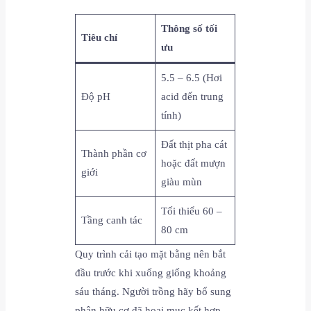
Thông số tối
Tiêu chí
ưu
5.5 – 6.5 (Hơi
Độ pH
acid đến trung
tính)
Đất thịt pha cát
Thành phần cơ
hoặc đất mượn
giới
giàu mùn
Tối thiểu 60 –
Tầng canh tác
80 cm
Quy trình cải tạo mặt bằng nên bắt
đầu trước khi xuống giống khoảng
sáu tháng. Người trồng hãy bổ sung
phân hữu cơ đã hoai mục kết hợp