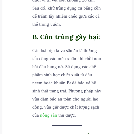
dưới vị trí vết loét khoảng 20 cm.
Sau đó, khử trùng dụng cụ bằng cồn
để tránh lây nhiễm chéo giữa các cá
thể trong vườn.
B. Côn trùng gây hại:
Các loài rệp lá và sâu ăn lá thường
tấn công vào mùa xuân khi chồi non
bắt đầu bung nở. Sử dụng các chế
phẩm sinh học chiết xuất từ dầu
neem hoặc khuẩn Bt để bảo vệ hệ
sinh thái trang trại. Phương pháp này
vừa đảm bảo an toàn cho người lao
động, vừa giữ được chất lượng sạch
của
nông sản
thu được.