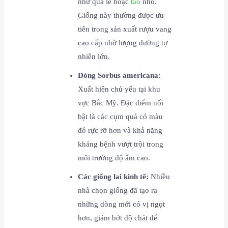
như quả lê hoặc
táo
nhỏ.
Giống này thường được ưu
tiên trong sản xuất rượu vang
cao cấp nhờ lượng đường tự
nhiên lớn.
Dòng Sorbus americana:
Xuất hiện chủ yếu tại khu
vực Bắc Mỹ. Đặc điểm nổi
bật là các cụm quả có màu
đỏ rực rỡ hơn và khả năng
kháng bệnh vượt trội trong
môi trường độ ẩm cao.
Các giống lai kinh tế:
Nhiều
nhà chọn giống đã tạo ra
những dòng mới có vị ngọt
hơn, giảm bớt độ chát để