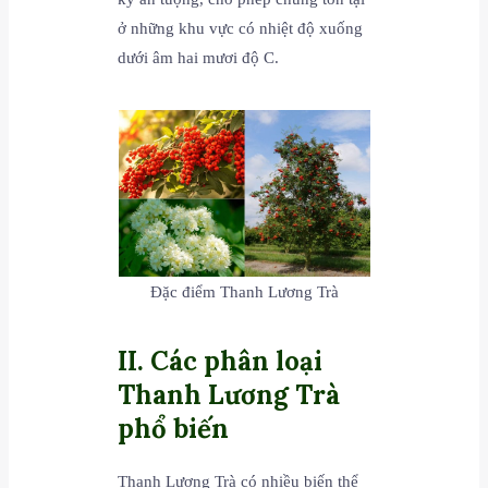
ở những khu vực có nhiệt độ xuống
dưới âm hai mươi độ C.
Đặc điểm Thanh Lương Trà
II. Các phân loại
Thanh Lương Trà
phổ biến
Thanh Lương Trà có nhiều biến thể