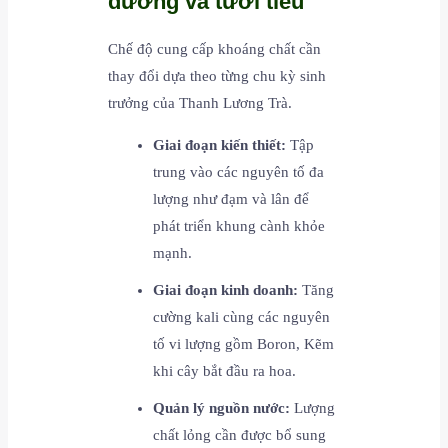
dưỡng và tưới tiêu
Chế độ cung cấp khoáng chất cần
thay đổi dựa theo từng chu kỳ sinh
trưởng của Thanh Lương Trà.
Giai đoạn kiến thiết:
Tập
trung vào các nguyên tố đa
lượng như đạm và lân để
phát triển khung cành khỏe
mạnh.
Giai đoạn kinh doanh:
Tăng
cường kali cùng các nguyên
tố vi lượng gồm Boron, Kẽm
khi cây bắt đầu ra hoa.
Quản lý nguồn nước:
Lượng
chất lỏng cần được bổ sung