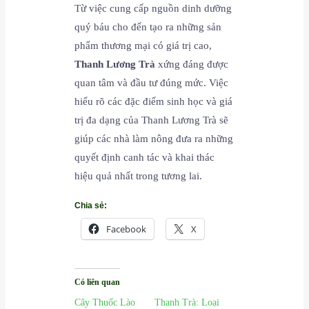
Từ việc cung cấp nguồn dinh dưỡng
quý báu cho đến tạo ra những sản
phẩm thương mại có giá trị cao,
Thanh Lương Trà
xứng đáng được
quan tâm và đầu tư đúng mức. Việc
hiểu rõ các đặc điểm sinh học và giá
trị đa dạng của Thanh Lương Trà sẽ
giúp các nhà làm nông đưa ra những
quyết định canh tác và khai thác
hiệu quả nhất trong tương lai.
Chia sẻ:
Facebook
X
Có liên quan
Cây Thuốc Lào
Thanh Trà: Loại