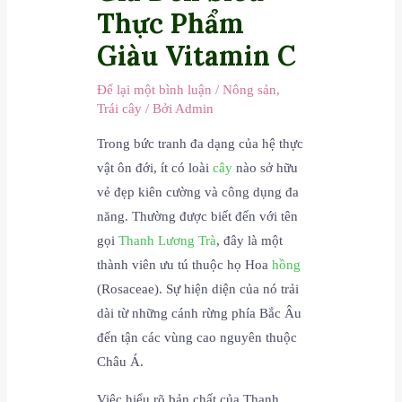
Thực Phẩm
Giàu Vitamin C
Để lại một bình luận
/
Nông sản
,
Trái cây
/ Bởi
Admin
Trong bức tranh đa dạng của hệ thực
vật ôn đới, ít có loài
cây
nào sở hữu
vẻ đẹp kiên cường và công dụng đa
năng. Thường được biết đến với tên
gọi
Thanh Lương Trà
, đây là một
thành viên ưu tú thuộc họ Hoa
hồng
(Rosaceae). Sự hiện diện của nó trải
dài từ những cánh rừng phía Bắc Âu
đến tận các vùng cao nguyên thuộc
Châu Á.
Việc hiểu rõ bản chất của Thanh