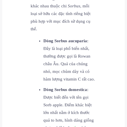
khác nhau thuộc chi
Sorbus
, mỗi
loại sở hữu các đặc tính riêng biệt
phù hợp với mục đích sử dụng cụ
thể.
Dòng Sorbus aucuparia:
Đây là loại phổ biến nhất,
thường được gọi là Rowan
châu Âu. Quả của chúng
nhỏ, mọc chùm dày và có
hàm lượng vitamin C rất cao.
Dòng Sorbus domestica:
Được biết đến với tên gọi
Sorb apple. Điểm khác biệt
lớn nhất nằm ở kích thước
quả to hơn, hình dáng giống