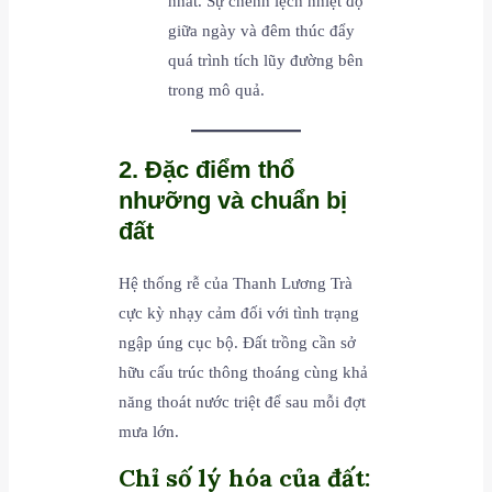
nhất. Sự chênh lệch nhiệt độ
giữa ngày và đêm thúc đẩy
quá trình tích lũy đường bên
trong mô quả.
2. Đặc điểm thổ
nhưỡng và chuẩn bị
đất
Hệ thống rễ của Thanh Lương Trà
cực kỳ nhạy cảm đối với tình trạng
ngập úng cục bộ. Đất trồng cần sở
hữu cấu trúc thông thoáng cùng khả
năng thoát nước triệt để sau mỗi đợt
mưa lớn.
Chỉ số lý hóa của đất: