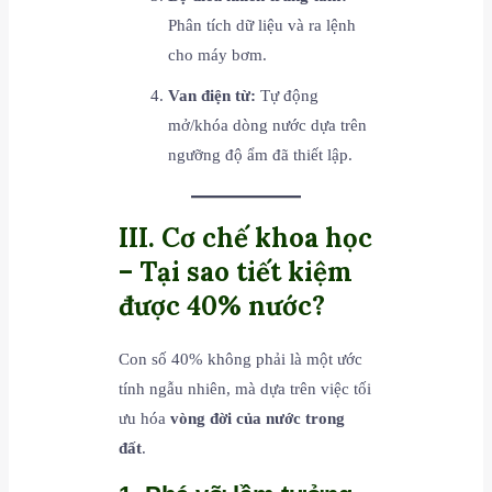
Phân tích dữ liệu và ra lệnh
cho máy bơm.
Van điện từ:
Tự động
mở/khóa dòng nước dựa trên
ngưỡng độ ẩm đã thiết lập.
III. Cơ chế khoa học
– Tại sao tiết kiệm
được 40% nước?
Con số 40% không phải là một ước
tính ngẫu nhiên, mà dựa trên việc tối
ưu hóa
vòng đời của nước trong
đất
.