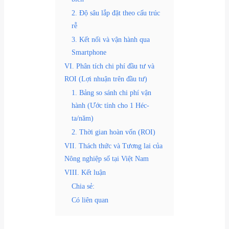
2. Độ sâu lắp đặt theo cấu trúc
rễ
3. Kết nối và vận hành qua
Smartphone
VI. Phân tích chi phí đầu tư và
ROI (Lợi nhuận trên đầu tư)
1. Bảng so sánh chi phí vận
hành (Ước tính cho 1 Héc-
ta/năm)
2. Thời gian hoàn vốn (ROI)
VII. Thách thức và Tương lai của
Nông nghiệp số tại Việt Nam
VIII. Kết luận
Chia sẻ:
Có liên quan