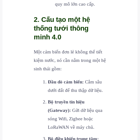
quy mô lớn cao cấp.
2. Cấu tạo một hệ
thống tưới thông
minh 4.0
Một cảm biến đơn lẻ không thể tiết
kiệm nước, nó cần nằm trong một hệ
sinh thái gồm:
Đầu dò cảm biến:
Cắm sâu
dưới đất để thu thập dữ liệu.
Bộ truyền tín hiệu
(Gateway):
Gửi dữ liệu qua
sóng Wifi, Zigbee hoặc
LoRaWAN về máy chủ.
Bộ điều khiển trung tâm: