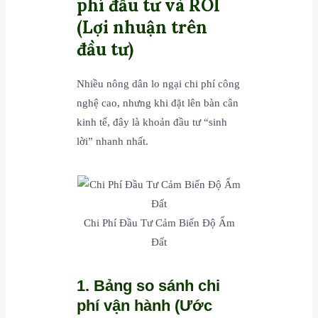
phí đầu tư và ROI
(Lợi nhuận trên
đầu tư)
Nhiều nông dân lo ngại chi phí công
nghệ cao, nhưng khi đặt lên bàn cân
kinh tế, đây là khoản đầu tư “sinh
lời” nhanh nhất.
Chi Phí Đầu Tư Cảm Biến Độ Ẩm
Đất
1. Bảng so sánh chi
phí vận hành (Ước