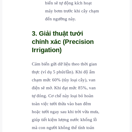
biến sẽ tự động kích hoạt
máy bơm trước khi cây chạm
đến ngưỡng này.
3. Giải thuật tưới
chính xác (Precision
Irrigation)
Cảm biến gửi dữ liệu theo thời gian
thực (ví dụ 5 phút/lần). Khi độ ẩm
chạm mức 60% (tùy loại cây), van
điện sẽ mở. Khi đạt mức 85%, van
tự đóng. Cơ chế này loại bỏ hoàn
toàn việc tưới thừa vào ban đêm
hoặc tưới ngay sau khi trời vừa mưa,
giúp tiết kiệm lượng nước khổng lồ
mà con người không thể tính toán