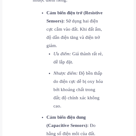
Cảm biến điện trở (Resistive
Sensors):
Sử dụng hai điện
cực cắm vào đất. Khi đất ẩm,
độ dẫn điện tăng và điện trở
giảm.
Ưu điểm:
Giá thành rất rẻ,
dễ lắp đặt.
Nhược điểm:
Độ bền thấp
do điện cực dễ bị oxy hóa
bởi khoáng chất trong
đất; độ chính xác không
cao.
Cảm biến điện dung
(Capacitive Sensors):
Đo
hằng số điện môi của đất.