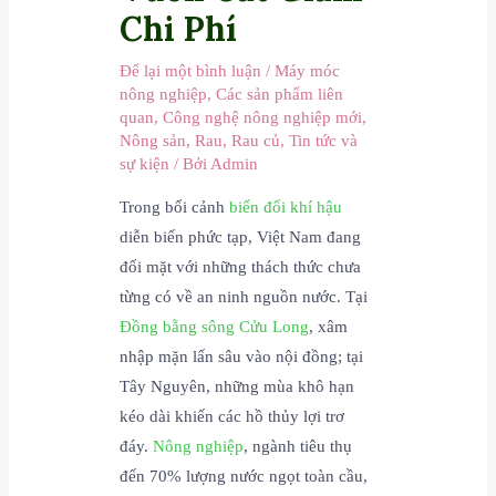
Chi Phí
Để lại một bình luận
/
Máy móc
nông nghiệp
,
Các sản phẩm liên
quan
,
Công nghệ nông nghiệp mới
,
Nông sản
,
Rau
,
Rau củ
,
Tin tức và
sự kiện
/ Bởi
Admin
Trong bối cảnh
biến đổi khí hậu
diễn biến phức tạp, Việt Nam đang
đối mặt với những thách thức chưa
từng có về an ninh nguồn nước. Tại
Đồng bằng sông Cửu Long
, xâm
nhập mặn lấn sâu vào nội đồng; tại
Tây Nguyên, những mùa khô hạn
kéo dài khiến các hồ thủy lợi trơ
đáy.
Nông nghiệp
, ngành tiêu thụ
đến 70% lượng nước ngọt toàn cầu,