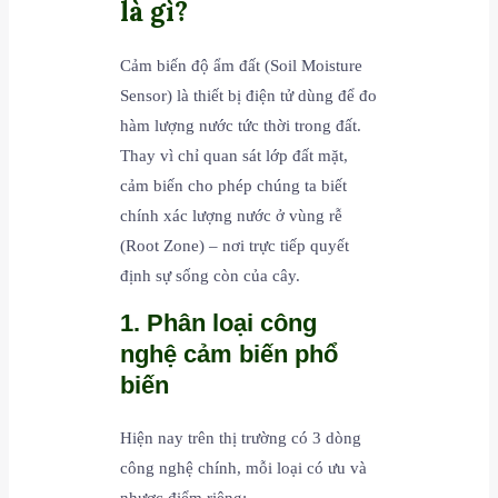
là gì?
Cảm biến độ ẩm đất (Soil Moisture
Sensor) là thiết bị điện tử dùng để đo
hàm lượng nước tức thời trong đất.
Thay vì chỉ quan sát lớp đất mặt,
cảm biến cho phép chúng ta biết
chính xác lượng nước ở vùng rễ
(Root Zone) – nơi trực tiếp quyết
định sự sống còn của cây.
1. Phân loại công
nghệ cảm biến phổ
biến
Hiện nay trên thị trường có 3 dòng
công nghệ chính, mỗi loại có ưu và
nhược điểm riêng: