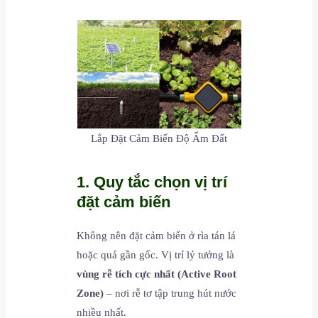
Lắp Đặt Cảm Biến Độ Ẩm Đất
1. Quy tắc chọn vị trí
đặt cảm biến
Không nên đặt cảm biến ở rìa tán lá
hoặc quá gần gốc. Vị trí lý tưởng là
vùng rễ tích cực nhất (Active Root
Zone)
– nơi rễ tơ tập trung hút nước
nhiều nhất.