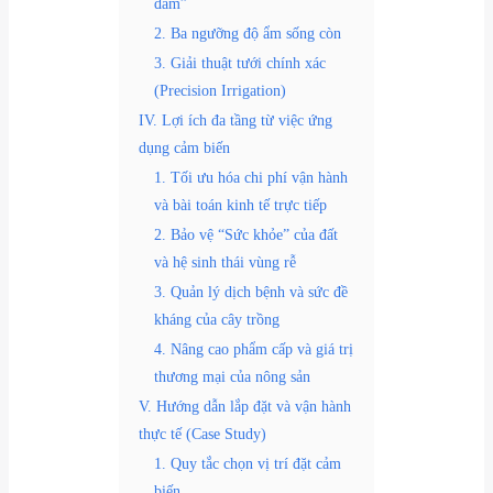
đẫm”
2. Ba ngưỡng độ ẩm sống còn
3. Giải thuật tưới chính xác
(Precision Irrigation)
IV. Lợi ích đa tầng từ việc ứng
dụng cảm biến
1. Tối ưu hóa chi phí vận hành
và bài toán kinh tế trực tiếp
2. Bảo vệ “Sức khỏe” của đất
và hệ sinh thái vùng rễ
3. Quản lý dịch bệnh và sức đề
kháng của cây trồng
4. Nâng cao phẩm cấp và giá trị
thương mại của nông sản
V. Hướng dẫn lắp đặt và vận hành
thực tế (Case Study)
1. Quy tắc chọn vị trí đặt cảm
biến