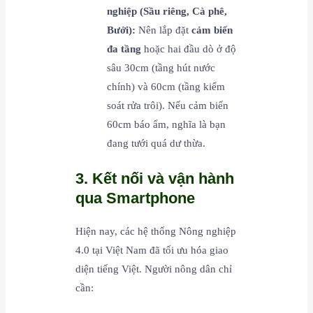
nghiệp (Sầu riêng, Cà phê,
Bưởi):
Nên lắp đặt
cảm biến
đa tầng
hoặc hai đầu dò ở độ
sâu 30cm (tầng hút nước
chính) và 60cm (tầng kiểm
soát rửa trôi). Nếu cảm biến
60cm báo ẩm, nghĩa là bạn
đang tưới quá dư thừa.
3. Kết nối và vận hành
qua Smartphone
Hiện nay, các hệ thống Nông nghiệp
4.0 tại Việt Nam đã tối ưu hóa giao
diện tiếng Việt. Người nông dân chỉ
cần: