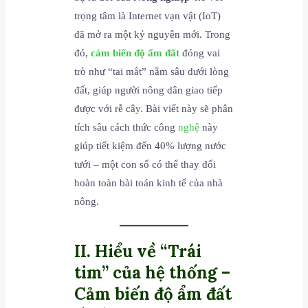
trọng tâm là Internet vạn vật (IoT)
đã mở ra một kỷ nguyên mới. Trong
đó,
cảm biến độ ẩm đất
đóng vai
trò như “tai mắt” nằm sâu dưới lòng
đất, giúp người nông dân giao tiếp
được với rễ cây. Bài viết này sẽ phân
tích sâu cách thức công
nghệ
này
giúp tiết kiệm đến 40% lượng nước
tưới – một con số có thể thay đổi
hoàn toàn bài toán kinh tế của nhà
nông.
II. Hiểu về “Trái
tim” của hệ thống –
Cảm biến độ ẩm đất