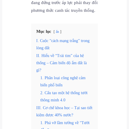
đang đứng trước áp lực phải thay đổi
phương thức canh tác truyền thống.
Mục lục
ẩn
I. Cuộc “cách mạng trắng” trong
lòng đất
II. Hiểu về “Trái tim” của hệ
thống – Cảm biến độ ẩm đất là
gì?
1. Phân loại công nghệ cảm
biến phổ biến
2. Cấu tạo một hệ thống tưới
thông minh 4.0
III. Cơ chế khoa học – Tại sao tiết
kiệm được 40% nước?
1. Phá vỡ lầm tưởng về “Tưới