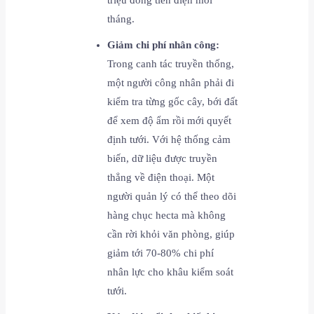
triệu đồng tiền điện mỗi
tháng.
Giảm chi phí nhân công:
Trong canh tác truyền thống,
một người công nhân phải đi
kiểm tra từng gốc cây, bới đất
để xem độ ẩm rồi mới quyết
định tưới. Với hệ thống cảm
biến, dữ liệu được truyền
thẳng về điện thoại. Một
người quản lý có thể theo dõi
hàng chục hecta mà không
cần rời khỏi văn phòng, giúp
giảm tới 70-80% chi phí
nhân lực cho khâu kiểm soát
tưới.