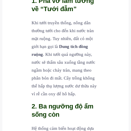
1. Phá vỡ lầm tưởng
về “Tưới đẫm”
Khi tưới truyền thống, nông dân
thường tưới cho đến khi nước tràn
mặt ruộng. Tuy nhiên, đất có một
giới hạn gọi là
Dung tích đồng
ruộng
. Khi tưới quá ngưỡng này,
nước sẽ thấm sâu xuống tầng nước
ngầm hoặc chảy tràn, mang theo
phân bón đi mất. Cây trồng không
thể hấp thụ lượng nước dư thừa này
vì rễ cần oxy để hô hấp.
2. Ba ngưỡng độ ẩm
sống còn
Hệ thống cảm biến hoạt động dựa