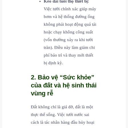
Kéo dài tuổi thọ thiết bị:
Việc tưới chính xác giúp máy
bơm và hệ thống đường ống
không phải hoạt động quá tải
hoặc chạy không công suất
(vốn thường xảy ra khi tưới
tràn). Điều này làm giảm chi
phí bảo trì và thay mới thiết
bị định kỳ.
2. Bảo vệ “Sức khỏe”
của đất và hệ sinh thái
vùng rễ
Đất không chỉ là giá đỡ, đất là một
thực thể sống. Việc tưới nước sai
cách là tác nhân hàng đầu hủy hoại