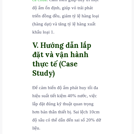
độ ẩm ổn định, giúp vỏ trái phát
triển đồng đều, giảm tỷ lệ hàng loại
(hàng dạt) và tăng tỷ lệ hàng xuất
khẩu loại 1.
V. Hướng dẫn lắp
đặt và vận hành
thực tế (Case
Study)
Để cảm biến độ ẩm phát huy tối đa
hiệu suất tiết kiệm 40% nước, việc
lắp đặt đúng kỹ thuật quan trọng
hơn bản thân thiết bị. Sai lệch 10cm
độ sâu có thể dẫn đến sai số 20% dữ
liệu.