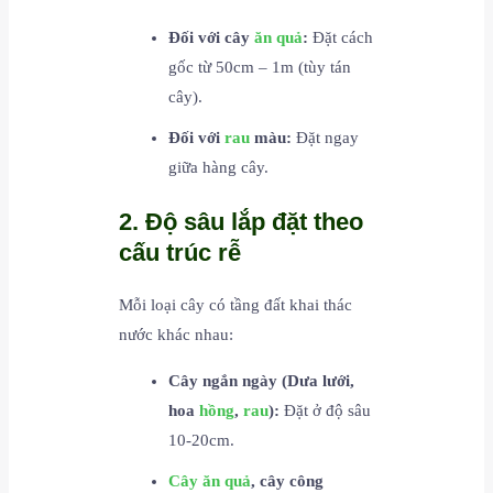
Đối với cây
ăn quả
:
Đặt cách
gốc từ 50cm – 1m (tùy tán
cây).
Đối với
rau
màu:
Đặt ngay
giữa hàng cây.
2. Độ sâu lắp đặt theo
cấu trúc rễ
Mỗi loại cây có tầng đất khai thác
nước khác nhau:
Cây ngắn ngày (Dưa lưới,
hoa
hồng
,
rau
):
Đặt ở độ sâu
10-20cm.
Cây ăn quả
, cây công