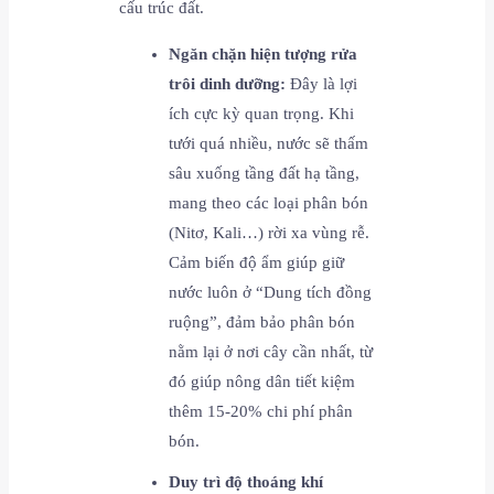
cấu trúc đất.
Ngăn chặn hiện tượng rửa
trôi dinh dưỡng:
Đây là lợi
ích cực kỳ quan trọng. Khi
tưới quá nhiều, nước sẽ thấm
sâu xuống tầng đất hạ tầng,
mang theo các loại phân bón
(Nitơ, Kali…) rời xa vùng rễ.
Cảm biến độ ẩm giúp giữ
nước luôn ở “Dung tích đồng
ruộng”, đảm bảo phân bón
nằm lại ở nơi cây cần nhất, từ
đó giúp nông dân tiết kiệm
thêm 15-20% chi phí phân
bón.
Duy trì độ thoáng khí