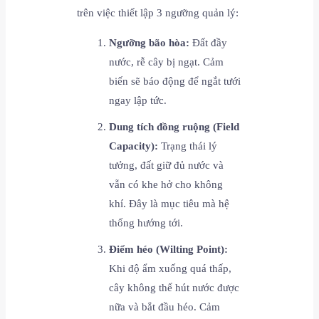
trên việc thiết lập 3 ngưỡng quản lý:
Ngưỡng bão hòa:
Đất đầy
nước, rễ cây bị ngạt. Cảm
biến sẽ báo động để ngắt tưới
ngay lập tức.
Dung tích đồng ruộng (Field
Capacity):
Trạng thái lý
tưởng, đất giữ đủ nước và
vẫn có khe hở cho không
khí. Đây là mục tiêu mà hệ
thống hướng tới.
Điểm héo (Wilting Point):
Khi độ ẩm xuống quá thấp,
cây không thể hút nước được
nữa và bắt đầu héo. Cảm