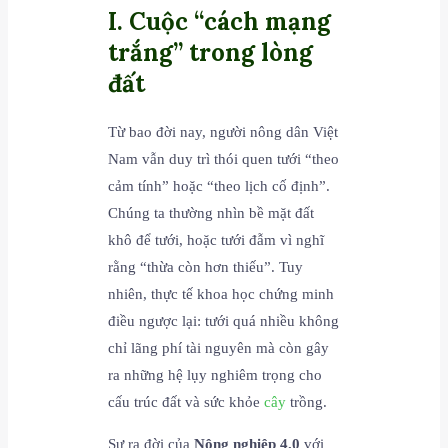
I. Cuộc “cách mạng
trắng” trong lòng
đất
Từ bao đời nay, người nông dân Việt
Nam vẫn duy trì thói quen tưới “theo
cảm tính” hoặc “theo lịch cố định”.
Chúng ta thường nhìn bề mặt đất
khô để tưới, hoặc tưới đẫm vì nghĩ
rằng “thừa còn hơn thiếu”. Tuy
nhiên, thực tế khoa học chứng minh
điều ngược lại: tưới quá nhiều không
chỉ lãng phí tài nguyên mà còn gây
ra những hệ lụy nghiêm trọng cho
cấu trúc đất và sức khỏe
cây
trồng.
Sự ra đời của
Nông nghiệp 4.0
với