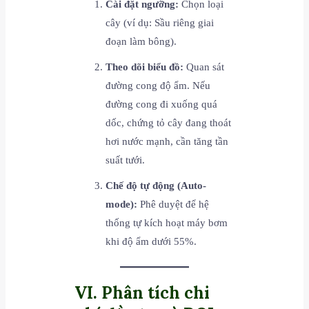
Cài đặt ngưỡng:
Chọn loại
cây (ví dụ: Sầu riêng giai
đoạn làm bông).
Theo dõi biểu đồ:
Quan sát
đường cong độ ẩm. Nếu
đường cong đi xuống quá
dốc, chứng tỏ cây đang thoát
hơi nước mạnh, cần tăng tần
suất tưới.
Chế độ tự động (Auto-
mode):
Phê duyệt để hệ
thống tự kích hoạt máy bơm
khi độ ẩm dưới 55%.
VI. Phân tích chi