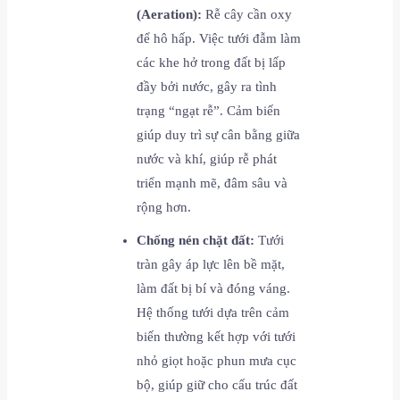
(Aeration):
Rễ cây cần oxy
để hô hấp. Việc tưới đẫm làm
các khe hở trong đất bị lấp
đầy bởi nước, gây ra tình
trạng “ngạt rễ”. Cảm biến
giúp duy trì sự cân bằng giữa
nước và khí, giúp rễ phát
triển mạnh mẽ, đâm sâu và
rộng hơn.
Chống nén chặt đất:
Tưới
tràn gây áp lực lên bề mặt,
làm đất bị bí và đóng váng.
Hệ thống tưới dựa trên cảm
biến thường kết hợp với tưới
nhỏ giọt hoặc phun mưa cục
bộ, giúp giữ cho cấu trúc đất