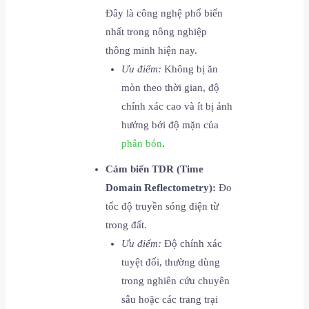
Đây là công nghệ phổ biến
nhất trong nông nghiệp
thông minh hiện nay.
Ưu điểm:
Không bị ăn
mòn theo thời gian, độ
chính xác cao và ít bị ảnh
hưởng bởi độ mặn của
phân bón
.
Cảm biến TDR (Time
Domain Reflectometry):
Đo
tốc độ truyền sóng điện từ
trong đất.
Ưu điểm:
Độ chính xác
tuyệt đối, thường dùng
trong nghiên cứu chuyên
sâu hoặc các trang trại